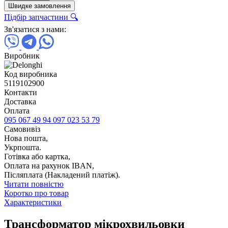
Швидке замовлення
Підбір запчастини 🔍
Зв'язатися з нами:
Виробник
Код виробника
5119102900
Контакти
Доставка
Оплата
095 067 49 94
097 023 53 79
Самовивіз
Нова пошта,
Укрпошта.
Готівка або картка,
Оплата на рахунок IBAN,
Післяплата (Накладений платіж).
Читати повністю
Коротко про товар
Характеристики
Трансформатор мікрохвильовки