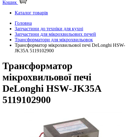
Кошик
Каталог товарів
Головна
Запчастини до техніки для кухні
Запчастини для мікрохвильових печей
Трансформатори для мікрохвильовок
Трансформатор мікрохвильової печі DeLonghi HSW-
JK35A 5119102900
Трансформатор
мікрохвильової печі
DeLonghi HSW-JK35A
5119102900