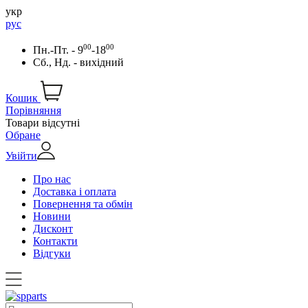
укр
рус
00
00
Пн.-Пт. - 9
-18
Сб., Нд. - вихідний
Кошик
Порівняння
Товари відсутні
Обране
Увійти
Про нас
Доставка і оплата
Повернення та обмін
Новини
Дисконт
Контакти
Відгуки