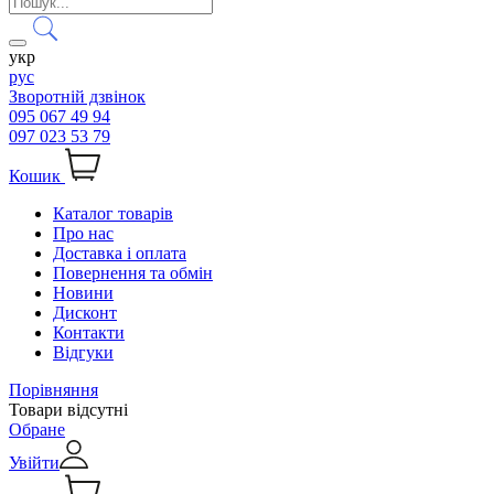
укр
рус
Зворотній дзвінок
095 067 49 94
097 023 53 79
Кошик
Каталог товарів
Про нас
Доставка і оплата
Повернення та обмін
Новини
Дисконт
Контакти
Відгуки
Порівняння
Товари відсутні
Обране
Увійти