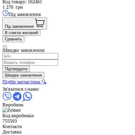
Код товару:
162461
1 270
грн
Під замовлення
Під замовлення
В список желаний
Сравнить
Швидке замовлення
Підтвердити
Швидке замовлення
Підбір запчастини 🔍
Зв'язатися з нами:
Виробник
Код виробника
755593
Контакти
Доставка