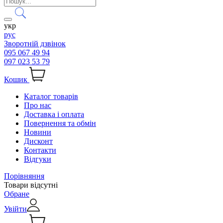
укр
рус
Зворотній дзвінок
095 067 49 94
097 023 53 79
Кошик
Каталог товарів
Про нас
Доставка і оплата
Повернення та обмін
Новини
Дисконт
Контакти
Відгуки
Порівняння
Товари відсутні
Обране
Увійти