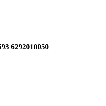
93 6292010050