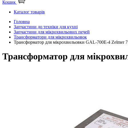
Кошик
Каталог товарів
Головна
Запчастини до техніки для кухні
Запчастини для мікрохвильових печей
Трансформатори для мікрохвильовок
Трансформатор для мікрохвильовки GAL-700E-4 Zelmer 7
Трансформатор для мікрохвил