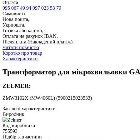
Оплата
095 067 49 94
097 023 53 79
Самовивіз
Нова пошта,
Укрпошта.
Готівка або картка,
Оплата на рахунок IBAN,
Післяплата (Накладений платіж).
Читати повністю
Коротко про товар
Характеристики
Трансформатор для мікрохвильовки GAL-
ZELMER:
ZMW3102X (MW4060L) (5900215023533)
Загальні характеристики
Виробник
Код виробника
755593
Підбір запчастини