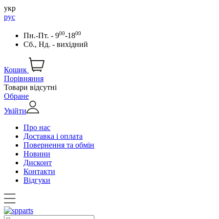
укр
рус
00
00
Пн.-Пт. - 9
-18
Сб., Нд. - вихідний
Кошик
Порівняння
Товари відсутні
Обране
Увійти
Про нас
Доставка і оплата
Повернення та обмін
Новини
Дисконт
Контакти
Відгуки