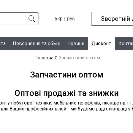
Зворотній 
укр
рус
ата
Повернення та обмін
Новини
Дисконт
Конта
Головна
Запчастини оптом
Запчастини оптом
Оптові продажі та знижки
ту побутової техніки, мобільних телефонів, планшетів і т
і для Ваших професійних цілей - ми будемо раді співпраці з 