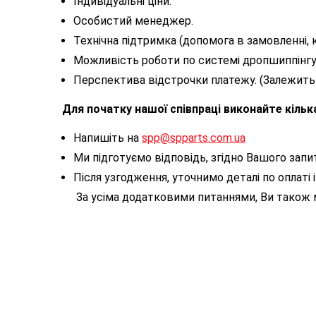
Індивідуальні ціни.
Особистий менеджер.
Технічна підтримка (допомога в замовленні, к
Можливість роботи по системі дропшиппінгу 
Перспектива відстрочки платежу. (Залежить ві
Для початку нашої співпраці виконайте кільк
Напишіть на
spp@spparts.com.ua
Ми підготуємо відповідь, згідно Вашого запи
Після узгодження, уточнимо деталі по оплаті і
За усіма додатковими питаннями, Ви також 