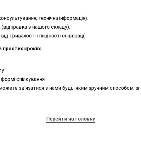
онсультування, технічна інформація).
(відправка з нашого складу).
д тривалості і плідності співпраці)
а простих кроків:
ту
 формі спілкування.
можете зв'язатися з нами будь-яким зручним способом, зі
Перейти на головну