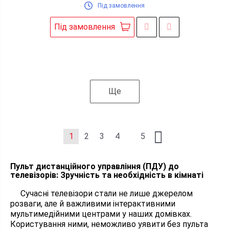
Під замовлення
Під замовлення
Ще
1
2
3
4
5
Пульт дистанційного управління (ПДУ) до
телевізорів: Зручність та необхідність в кімнаті
Сучасні телевізори стали не лише джерелом
розваги, але й важливими інтерактивними
мультимедійними центрами у наших домівках.
Користування ними, неможливо уявити без пульта