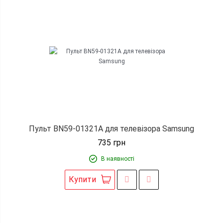
Пульт BN59-01321A для телевізора Samsung
735
грн
В наявності
Купити