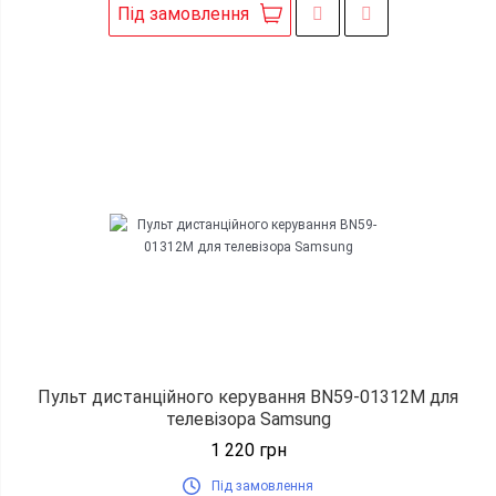
Під замовлення
Пульт дистанційного керування BN59-01312M для
телевізора Samsung
1 220
грн
Під замовлення