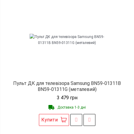
Пульт ДК для телевізора Samsung BN59-01311B
BN59-01311G (металевий)
3 479
грн
Доставка 1-3 дні
Купити