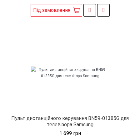
Під замовлення
Пульт дистанційного керування BN59-01385G для
телевізора Samsung
1 699
грн