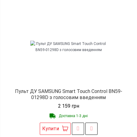
Пульт ДУ SAMSUNG Smart Touch Control BN59-
01298D з голосовим введенням
2 159
грн
Доставка 1-3 дні
Купити