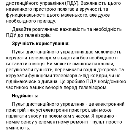
дистанційного управління (ПДУ). Важливість цього
невеликого пристрою полягає в зручності, та
функціональності цього маленького, але дуже
необхыдного приладу.
Давайте розглянемо важливість та необхідність
ПДУ до телевізорів:
Зручність користування:
Пульт дистанційного управління дає можливість
керувати телевізором з відстані без необхідності
вставати з місця. Ви можете змінювати канали,
регулювати гучність, перемикати вхідні джерела, та
керувати функціями телевізора з-під ковдри, чи не
піднімаючись з дивана. Це зробило ПДУ невід'ємною
частиною ваших вечорів перед телевізором.
Надійність:
Пульт дистанційного управління - це електронний
пристрій, і як усі електронні пристрої, він може
підлягати зносу та поломкам з часом. Я правило -
немає сенсу у елементному ремонті - пульт просто
змінюють.