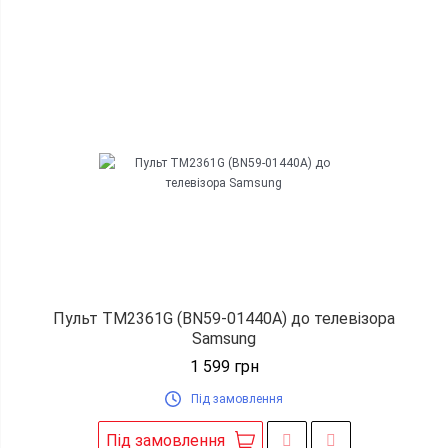
Пульт TM2361G (BN59-01440A) до телевізора
Samsung
1 599
грн
Під замовлення
Під замовлення