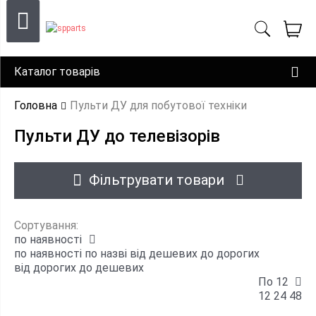
Каталог товарів
Головна
Пульти ДУ для побутової техніки
Пульти ДУ до телевізорів
Фільтрувати товари
Сортування:
по наявності
по наявності
по назві
від дешевих до дорогих
від дорогих до дешевих
По 12
12
24
48