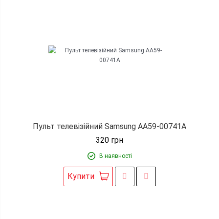
Пульт телевізійний Samsung AA59-00741A
320
грн
В наявності
Купити