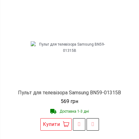
Пульт для телевізора Samsung BN59-01315B
569
грн
Доставка 1-3 дні
Купити