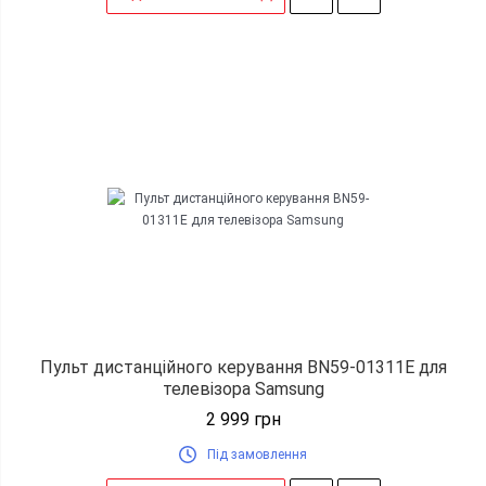
Пульт дистанційного керування BN59-01311E для
телевізора Samsung
2 999
грн
Під замовлення