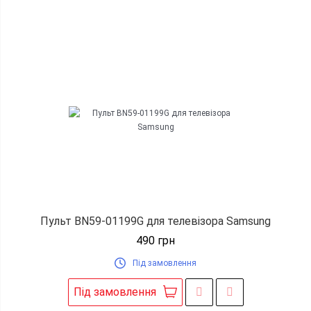
Пульт BN59-01199G для телевізора Samsung
490
грн
Під замовлення
Під замовлення