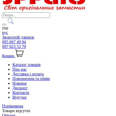
укр
рус
Зворотній дзвінок
095 067 49 94
097 023 53 79
Кошик
Каталог товарів
Про нас
Доставка і оплата
Повернення та обмін
Новини
Дисконт
Контакти
Відгуки
Порівняння
Товари відсутні
Обране