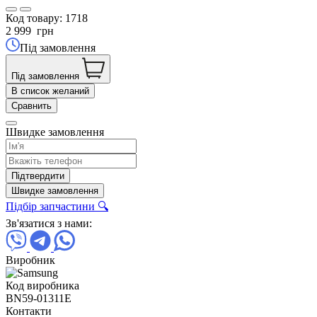
Код товару:
1718
2 999
грн
Під замовлення
Під замовлення
В список желаний
Сравнить
Швидке замовлення
Підтвердити
Швидке замовлення
Підбір запчастини 🔍
Зв'язатися з нами:
Виробник
Код виробника
BN59-01311E
Контакти