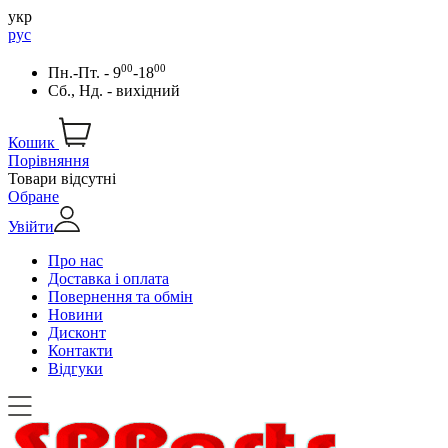
укр
рус
00
00
Пн.-Пт. - 9
-18
Сб., Нд. - вихідний
Кошик
Порівняння
Товари відсутні
Обране
Увійти
Про нас
Доставка і оплата
Повернення та обмін
Новини
Дисконт
Контакти
Відгуки