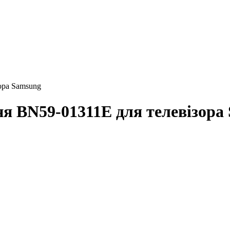
ора Samsung
ня BN59-01311E для телевізора