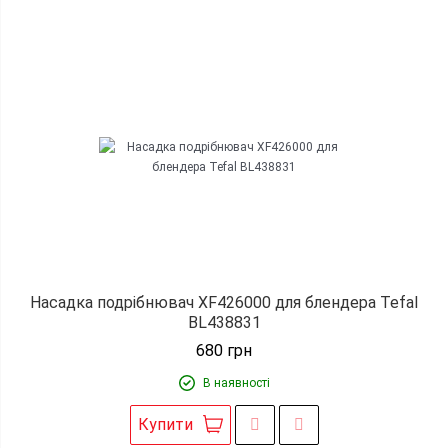
Насадка подрібнювач XF426000 для блендера Tefal
BL438831
680
грн
В наявності
Купити