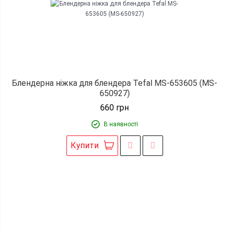
Блендерна ніжка для блендера Tefal MS-653605 (MS-
650927)
660
грн
В наявності
Купити