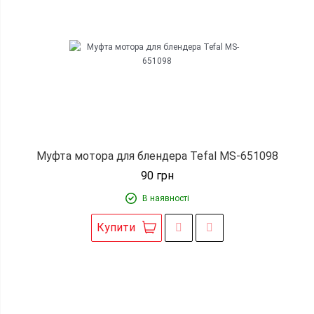
Муфта мотора для блендера Tefal MS-651098
90
грн
В наявності
Купити