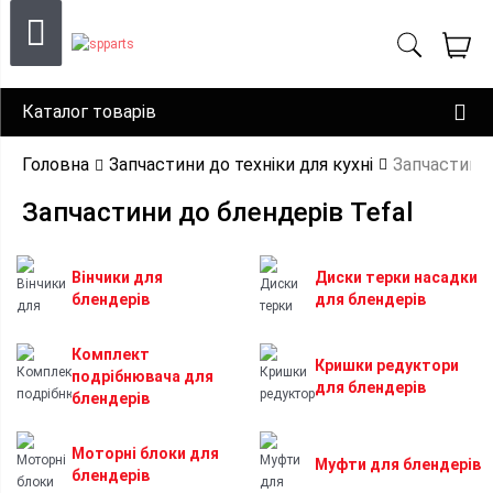
Каталог товарів
Головна
Запчастини до техніки для кухні
Запчастини 
Запчастини до блендерів Tefal
Вінчики для
Диски терки насадки
блендерів
для блендерів
Комплект
Кришки редуктори
подрібнювача для
для блендерів
блендерів
Моторні блоки для
Муфти для блендерів
блендерів