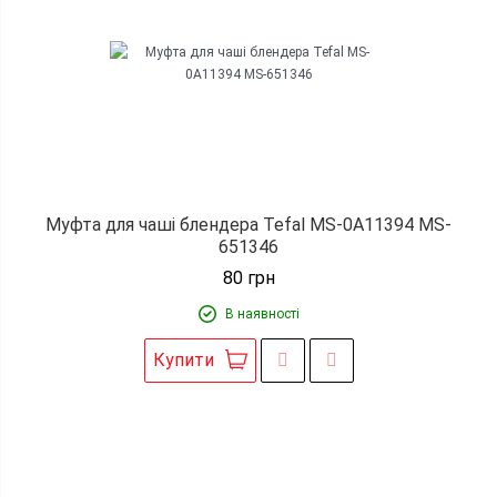
Муфта для чаші блендера Tefal MS-0A11394 MS-
651346
80
грн
В наявності
Купити