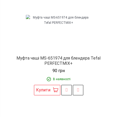
Муфта чаші MS-651974 для блендера Tefal
PERFECTMIX+
90
грн
В наявності
Купити