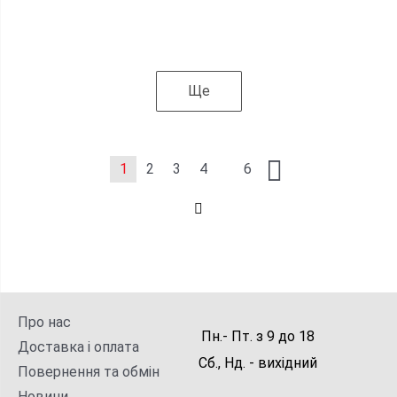
Ще
1
2
3
4
6
Про нас
Пн.- Пт.
з
9
до
18
Доставка і оплата
Сб., Нд. -
вихідний
Повернення та обмін
Новини