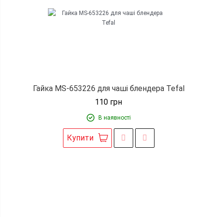
Гайка MS-653226 для чаші блендера Tefal
110
грн
В наявності
Купити