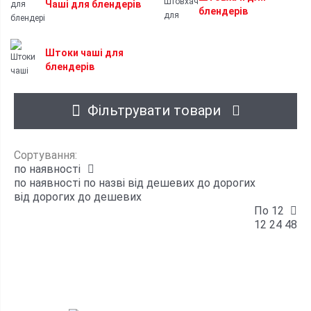
Чаші для блендерів
блендерів
Штоки чаші для
блендерів
Фільтрувати товари
Сортування:
по наявності
по наявності
по назві
від дешевих до дорогих
від дорогих до дешевих
По 12
12
24
48