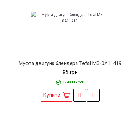
Муфта двигуна блендера Tefal MS-0A11419
95
грн
В наявності
Купити