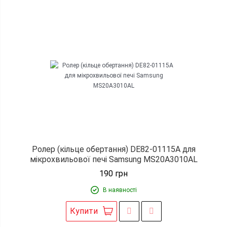
Ролер (кільце обертання) DE82-01115A для
мікрохвильової печі Samsung MS20A3010AL
190
грн
В наявності
Купити