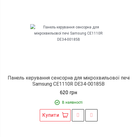
Панель керування сенсорна для мікрохвильової печі
Samsung CE1110R DE34-00185B
620
грн
В наявності
Купити