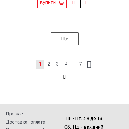
Купити
Ще
1
2
3
4
7
Про нас
Пн.- Пт.
з
9
до
18
Доставка і оплата
Сб., Нд. -
вихідний