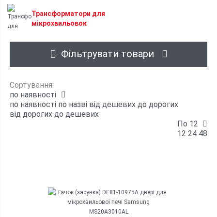
Трансформатори для
мікрохвильовок
Фільтрувати товари
Сортування:
по наявності
по наявності
по назві
від дешевих до дорогих
від дорогих до дешевих
По 12
12
24
48