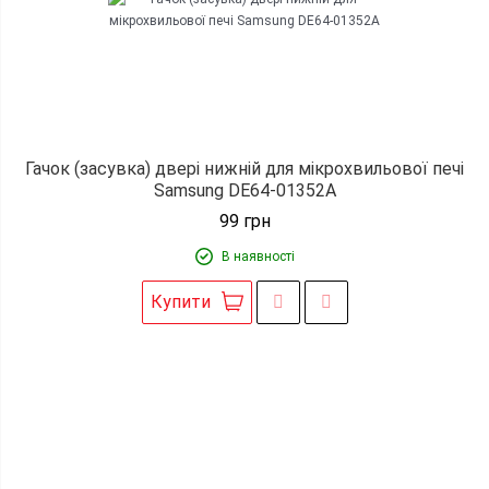
Гачок (засувка) двері нижній для мікрохвильової печі
Samsung DE64-01352A
99
грн
В наявності
Купити