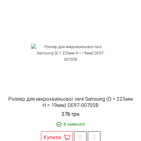
Роллер для мікрохвильової печі Samsung (D = 225мм
H = 19мм) DE97-00705B
276
грн
В наявності
Купити