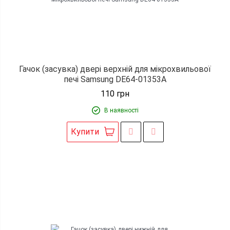
Гачок (засувка) двері верхній для мікрохвильової
печі Samsung DE64-01353A
110
грн
В наявності
Купити