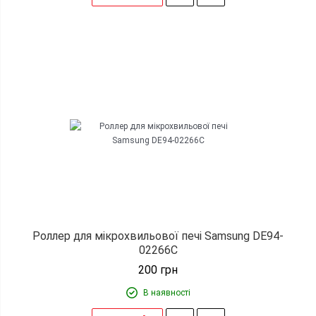
Роллер для мікрохвильової печі Samsung DE94-
02266C
200
грн
В наявності