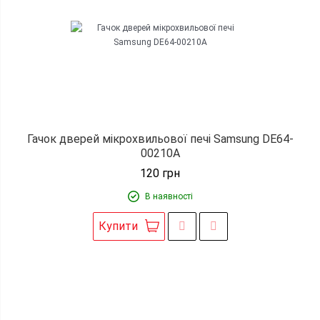
Гачок дверей мікрохвильової печі Samsung DE64-
00210A
120
грн
В наявності
Купити