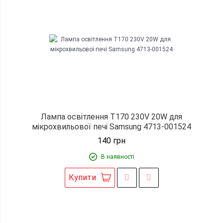
Лампа освітлення T170 230V 20W для
мікрохвильової печі Samsung 4713-001524
140
грн
В наявності
Купити