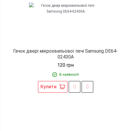
Гачок двері мікрохвильової печі Samsung DE64-
02430A
120
грн
В наявності
Купити