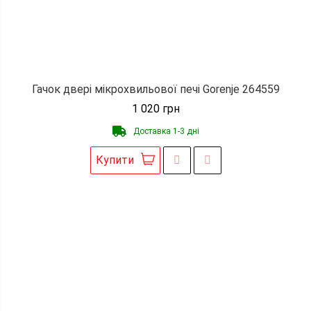
Гачок двері мікрохвильової печі Gorenje 264559
1 020
грн
Доставка 1-3 дні
Купити