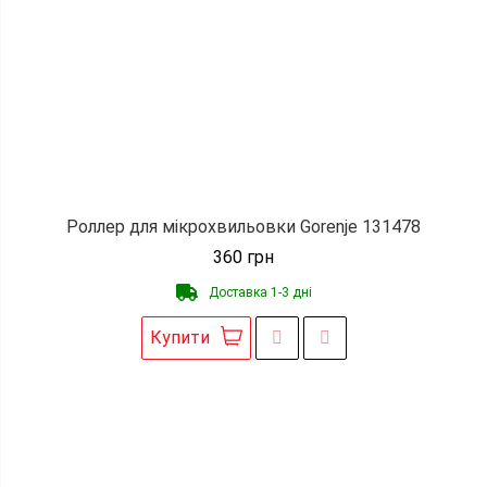
Роллер для мікрохвильовки Gorenje 131478
360
грн
Доставка 1-3 дні
Купити