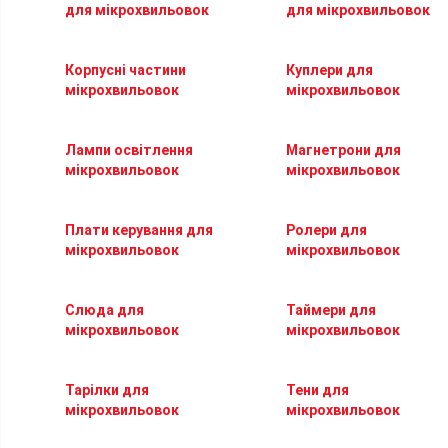
для мікрохвильовок
для мікрохвильовок
Корпусні частини
Куплери для
мікрохвильовок
мікрохвильовок
Лампи освітлення
Магнетрони для
мікрохвильовок
мікрохвильовок
Плати керування для
Ролери для
мікрохвильовок
мікрохвильовок
Слюда для
Таймери для
мікрохвильовок
мікрохвильовок
Тарілки для
Тени для
мікрохвильовок
мікрохвильовок