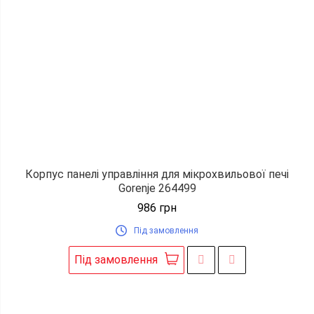
Корпус панелі управління для мікрохвильової печі
Gorenje 264499
986
грн
Під замовлення
Під замовлення