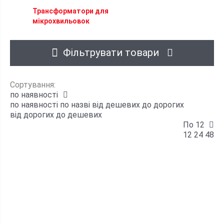
Трансформатори для
мікрохвильовок
Фільтрувати товари
Сортування:
по наявності
по наявності
по назві
від дешевих до дорогих
від дорогих до дешевих
По 12
12
24
48