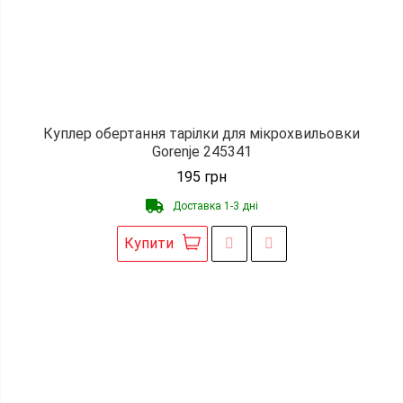
Куплер обертання тарілки для мікрохвильовки
Gorenje 245341
195
грн
Доставка 1-3 дні
Купити