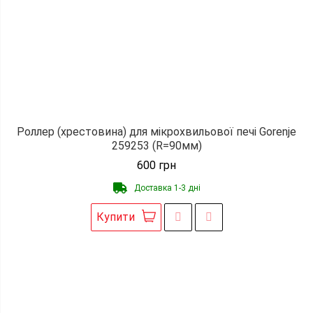
Роллер (хрестовина) для мікрохвильової печі Gorenje
259253 (R=90мм)
600
грн
Доставка 1-3 дні
Купити