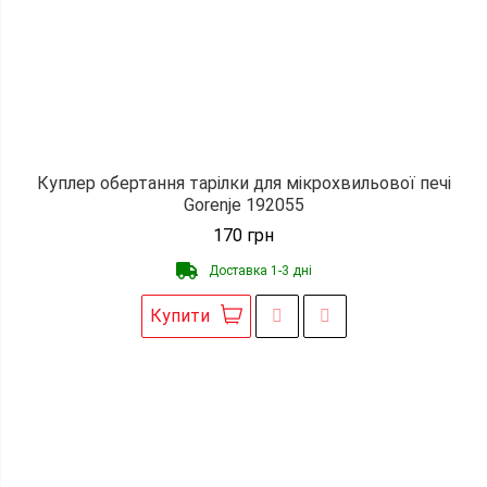
Куплер обертання тарілки для мікрохвильової печі
Gorenje 192055
170
грн
Доставка 1-3 дні
Купити