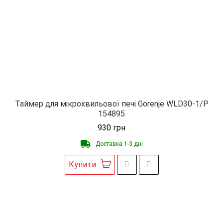
Таймер для мікрохвильової печі Gorenje WLD30-1/P
154895
930
грн
Доставка 1-3 дні
Купити