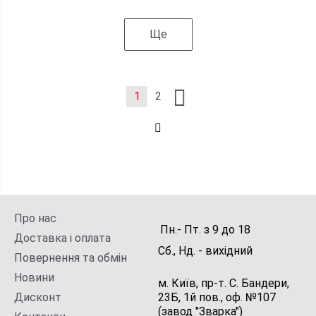
Ще
1
2
Про нас
Пн.- Пт.
з
9
до
18
Доставка і оплата
Сб., Нд. -
вихідний
Повернення та обмін
Новини
м. Київ, пр-т. С. Бандери,
Дисконт
23Б, 1й пов., оф. №107
(завод "Зварка")