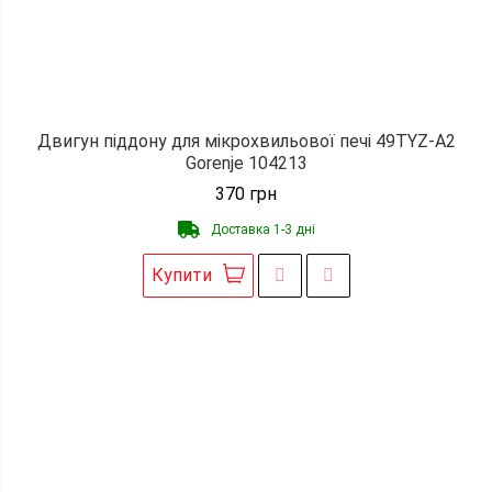
Двигун піддону для мікрохвильової печі 49TYZ-A2
Gorenje 104213
370
грн
Доставка 1-3 дні
Купити