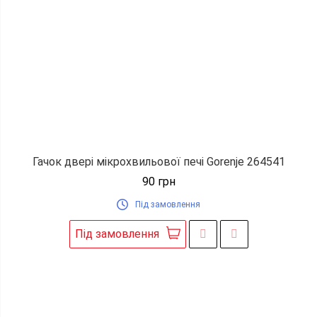
Гачок двері мікрохвильової печі Gorenje 264541
90
грн
Під замовлення
Під замовлення