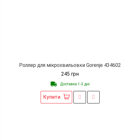
Роллер для мікрохвильовки Gorenje 434602
245
грн
Доставка 1-3 дні
Купити