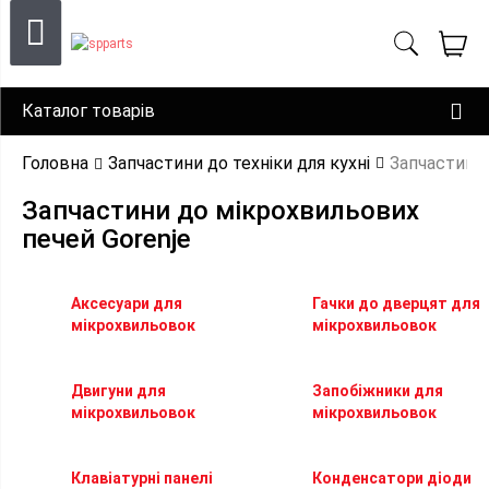
Каталог товарів
Головна
Запчастини до техніки для кухні
Запчастини
Запчастини до мікрохвильових
печей Gorenje
Аксесуари для
Гачки до дверцят для
мікрохвильовок
мікрохвильовок
Двигуни для
Запобіжники для
мікрохвильовок
мікрохвильовок
Клавіатурні панелі
Конденсатори діоди