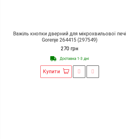
Важіль кнопки дверний для мікрохвильової печі
Gorenje 264415 (297549)
270
грн
Доставка 1-3 дні
Купити