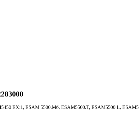
2283000
M5450 EX:1, ESAM 5500.Mб, ESAM5500.T, ESAM5500.L, ESAM5