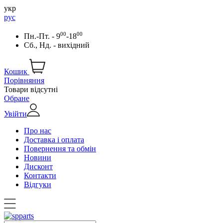
укр
рус
00
00
Пн.-Пт. - 9
-18
Сб., Нд. - вихідний
Кошик
Порівняння
Товари відсутні
Обране
Увійти
Про нас
Доставка і оплата
Повернення та обмін
Новини
Дисконт
Контакти
Відгуки