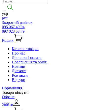
укр
рус
Зворотній дзвінок
095 067 49 94
097 023 53 79
Кошик
Каталог товарів
Про нас
Доставка і оплата
Повернення та обмін
Новини
Дисконт
Контакти
Відгуки
Порівняння
Товари відсутні
Обране
Увійти