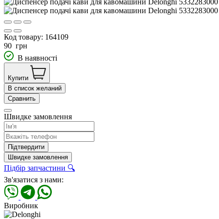
Код товару:
164109
90
грн
В наявності
Купити
В список желаний
Сравнить
Швидке замовлення
Підтвердити
Швидке замовлення
Підбір запчастини 🔍
Зв'язатися з нами:
Виробник