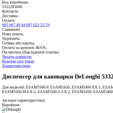
Код виробника
5332283000
Контакти
Доставка
Оплата
095 067 49 94
097 023 53 79
Самовивіз
Нова пошта,
Укрпошта.
Готівка або картка,
Оплата на рахунок IBAN,
Післяплата (Накладений платіж).
Читати повністю
Коротко про товар
Характеристики
Диспенсер для кавоварки DeLonghi 533
Для моделей: ESAM5500.P, ESAM5450, ESAM5400 EX:1, ESA
ESAM5500.M EX:2, ESAM5500.S EX:2, ESAM5450, ESAM5400
Загальні характеристики
Виробник