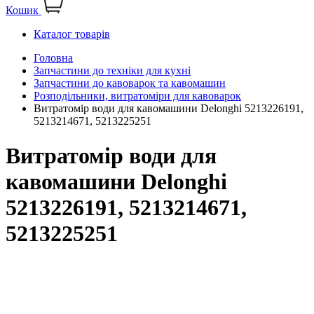
Кошик
Каталог товарів
Головна
Запчастини до техніки для кухні
Запчастини до кавоварок та кавомашин
Розподільники, витратоміри для кавоварок
Витратомір води для кавомашини Delonghi 5213226191,
5213214671, 5213225251
Витратомір води для
кавомашини Delonghi
5213226191, 5213214671,
5213225251