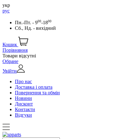
укр
рус
00
00
Пн.-Пт. - 9
-18
Сб., Нд. - вихідний
Кошик
Порівняння
Товари відсутні
Обране
Увійти
Про нас
Доставка і оплата
Повернення та обмін
Новини
Дисконт
Контакти
Відгуки