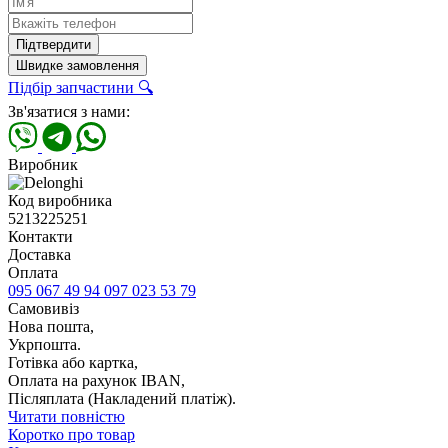
Підтвердити
Швидке замовлення
Підбір запчастини 🔍
Зв'язатися з нами:
Виробник
Код виробника
5213225251
Контакти
Доставка
Оплата
095 067 49 94
097 023 53 79
Самовивіз
Нова пошта,
Укрпошта.
Готівка або картка,
Оплата на рахунок IBAN,
Післяплата (Накладений платіж).
Читати повністю
Коротко про товар