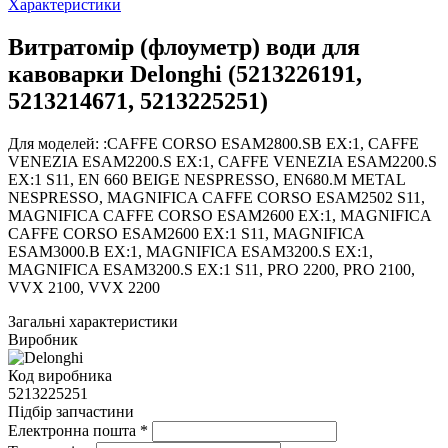
Характеристики
Витратомір (флоуметр) води для
кавоварки Delonghi (5213226191,
5213214671, 5213225251)
Для моделей: :CAFFE CORSO ESAM2800.SB EX:1, CAFFE
VENEZIA ESAM2200.S EX:1, CAFFE VENEZIA ESAM2200.S
EX:1 S11, EN 660 BEIGE NESPRESSO, EN680.M METAL
NESPRESSO, MAGNIFICA CAFFE CORSO ESAM2502 S11,
MAGNIFICA CAFFE CORSO ESAM2600 EX:1, MAGNIFICA
CAFFE CORSO ESAM2600 EX:1 S11, MAGNIFICA
ESAM3000.B EX:1, MAGNIFICA ESAM3200.S EX:1,
MAGNIFICA ESAM3200.S EX:1 S11, PRO 2200, PRO 2100,
VVX 2100, VVX 2200
Загальні характеристики
Виробник
Код виробника
5213225251
Підбір запчастини
Електронна пошта
*