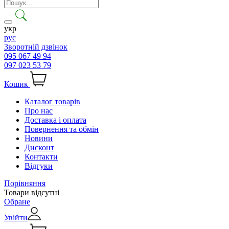
укр
рус
Зворотній дзвінок
095 067 49 94
097 023 53 79
Кошик
Каталог товарів
Про нас
Доставка і оплата
Повернення та обмін
Новини
Дисконт
Контакти
Відгуки
Порівняння
Товари відсутні
Обране
Увійти