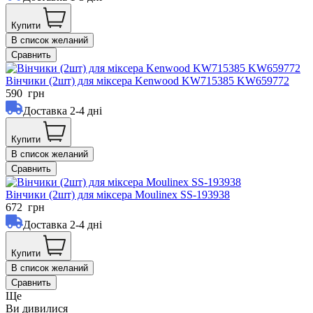
Купити
В список желаний
Сравнить
Вінчики (2шт) для міксера Kenwood KW715385 KW659772
590
грн
Доставка 2-4 дні
Купити
В список желаний
Сравнить
Вінчики (2шт) для міксера Moulinex SS-193938
672
грн
Доставка 2-4 дні
Купити
В список желаний
Сравнить
Ще
Ви дивилися