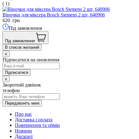
( 1)
Віночки для міксера Bosch Siemens 2 шт, 640906
620
грн
Під замовлення
Під замовлення
В список желаний
x
Підписатися на оновлення
x
Зворотній дзвінок
телефон
Передзвоніть мені
Про нас
Доставка і оплата
Повернення та обмін
Новини
Дисконт