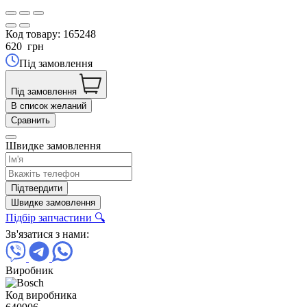
Код товару:
165248
620
грн
Під замовлення
Під замовлення
В список желаний
Сравнить
Швидке замовлення
Підтвердити
Швидке замовлення
Підбір запчастини 🔍
Зв'язатися з нами:
Виробник
Код виробника