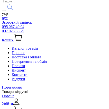
укр
рус
Зворотній дзвінок
095 067 49 94
097 023 53 79
Кошик
Каталог товарів
Про нас
Доставка і оплата
Повернення та обмін
Новини
Дисконт
Контакти
Відгуки
Порівняння
Товари відсутні
Обране
Увійти