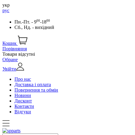
укр
рус
00
00
Пн.-Пт. - 9
-18
Сб., Нд. - вихідний
Кошик
Порівняння
Товари відсутні
Обране
Увійти
Про нас
Доставка і оплата
Повернення та обмін
Новини
Дисконт
Контакти
Відгуки