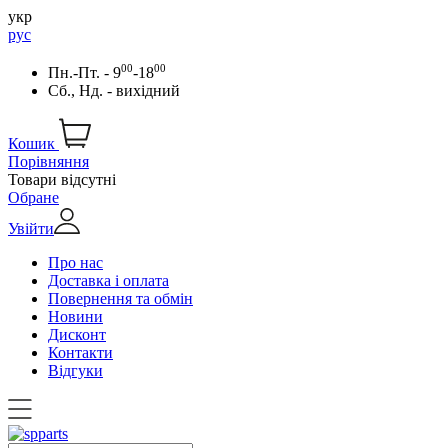
укр
рус
00
00
Пн.-Пт. - 9
-18
Сб., Нд. - вихідний
Кошик
Порівняння
Товари відсутні
Обране
Увійти
Про нас
Доставка і оплата
Повернення та обмін
Новини
Дисконт
Контакти
Відгуки