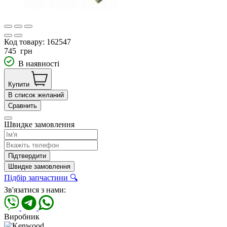
Код товару:
162547
745
грн
В наявності
Купити
В список желаний
Сравнить
Швидке замовлення
Підтвердити
Швидке замовлення
Підбір запчастини 🔍
Зв'язатися з нами:
Виробник