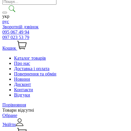
укр
рус
Зворотній дзвінок
095 067 49 94
097 023 53 79
Кошик
Каталог товарів
Про нас
Доставка і оплата
Повернення та обмін
Новини
Дисконт
Контакти
Відгуки
Порівняння
Товари відсутні
Обране
Увійти