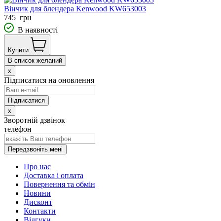
Вінчик для блендера Kenwood KW653003
745
грн
В наявності
Купити
В список желаний
x
Підписатися на оновлення
x
Зворотній дзвінок
телефон
Передзвоніть мені
Про нас
Доставка і оплата
Повернення та обмін
Новини
Дисконт
Контакти
Відгуки