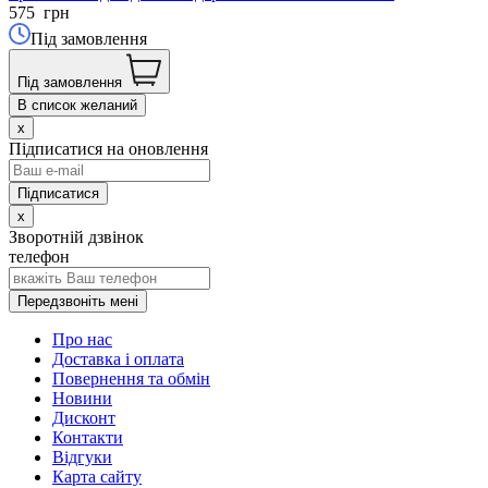
575
грн
Під замовлення
Під замовлення
В список желаний
x
Підписатися на оновлення
x
Зворотній дзвінок
телефон
Передзвоніть мені
Про нас
Доставка і оплата
Повернення та обмін
Новини
Дисконт
Контакти
Відгуки
Карта сайту