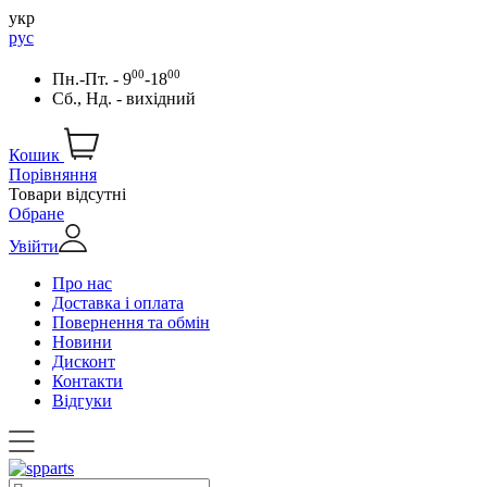
укр
рус
00
00
Пн.-Пт. - 9
-18
Сб., Нд. - вихідний
Кошик
Порівняння
Товари відсутні
Обране
Увійти
Про нас
Доставка і оплата
Повернення та обмін
Новини
Дисконт
Контакти
Відгуки