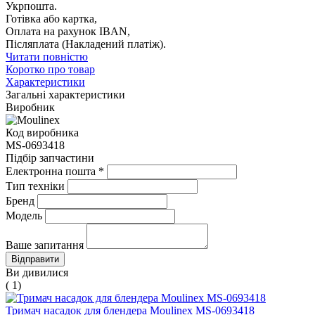
Укрпошта.
Готівка або картка,
Оплата на рахунок IBAN,
Післяплата (Накладений платіж).
Читати повністю
Коротко про товар
Характеристики
Загальні характеристики
Виробник
Код виробника
MS-0693418
Підбір запчастини
Електронна пошта
*
Тип техніки
Бренд
Модель
Ваше запитання
Ви дивилися
( 1)
Тримач насадок для блендера Moulinex MS-0693418