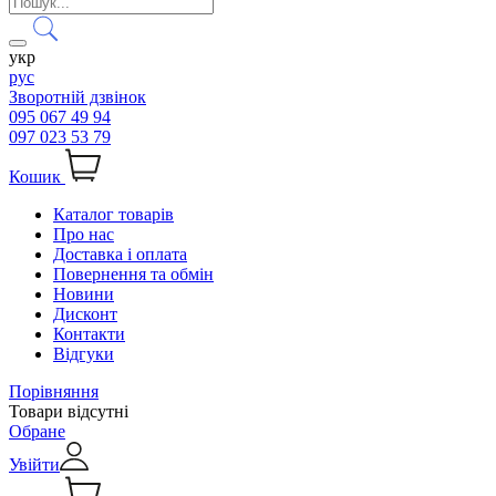
укр
рус
Зворотній дзвінок
095 067 49 94
097 023 53 79
Кошик
Каталог товарів
Про нас
Доставка і оплата
Повернення та обмін
Новини
Дисконт
Контакти
Відгуки
Порівняння
Товари відсутні
Обране
Увійти