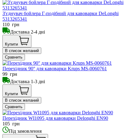
З'єднувач бойлера Г-подібний для кавоварки DeLonghi
5313265341
110
грн
Доставка 2-4 дні
Купити
В список желаний
Сравнить
Перехідник 90° для кавоварки Krups MS-0060761
99
грн
Доставка 1-3 дні
Купити
В список желаний
Сравнить
Перехідник WI1095 для кавоварки Delonghi EN90
105
грн
Під замовлення