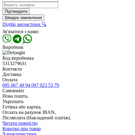
Підтвердити
Швидке замовлення
Підбір запчастини 🔍
Зв'язатися з нами:
Виробник
Код виробника
5313279631
Контакти
Доставка
Оплата
095 067 49 94
097 023 53 79
Самовивіз
Нова пошта,
Укрпошта.
Готівка або картка,
Оплата на рахунок IBAN,
Післяплата (Накладений платіж).
Читати повністю
Коротко про товар
Характеристики