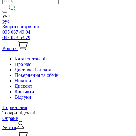
укр
рус
Зворотній дзвінок
095 067 49 94
097 023 53 79
Кошик
Каталог товарів
Про нас
Доставка і оплата
Повернення та обмін
Новини
Дисконт
Контакти
Відгуки
Порівняння
Товари відсутні
Обране
Увійти