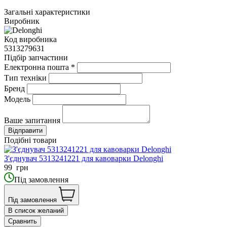
Загальні характеристики
Виробник
Код виробника
5313279631
Підбір запчастини
Електронна пошта
*
Тип техніки
Бренд
Модель
Ваше запитання
Подібні товари
З'єднувач 5313241221 для кавоварки Delonghi
99
грн
Під замовлення
Під замовлення
В список желаний
Сравнить