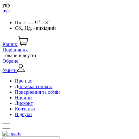
укр
рус
00
00
Пн.-Пт. - 9
-18
Сб., Нд. - вихідний
Кошик
Порівняння
Товари відсутні
Обране
Увійти
Про нас
Доставка і оплата
Повернення та обмін
Новини
Дисконт
Контакти
Відгуки