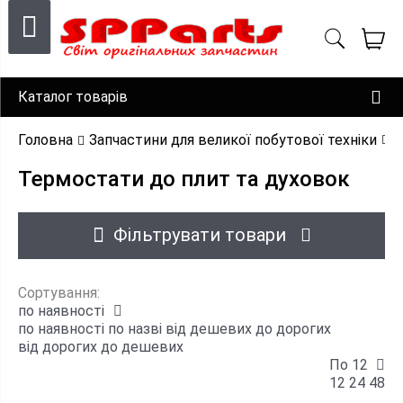
Каталог товарів
Головна
Запчастини для великої побутової техніки
З
Термостати до плит та духовок
Фільтрувати товари
Сортування:
по наявності
по наявності
по назві
від дешевих до дорогих
від дорогих до дешевих
По 12
12
24
48