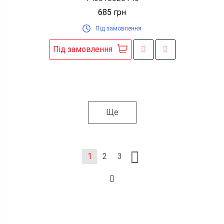
685
грн
Під замовлення
Під замовлення
Ще
1
2
3