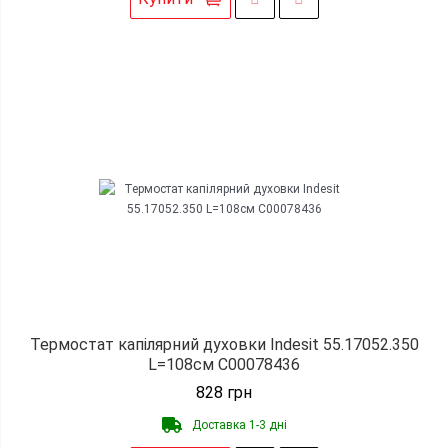
Термостат капілярний духовки Indesit 55.17052.350
L=108см C00078436
828
грн
Доставка 1-3 дні