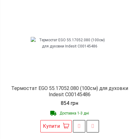
Термостат EGO 55.17052.080 (100см) для духовки
Indesit C00145486
854
грн
Доставка 1-3 дні
Купити