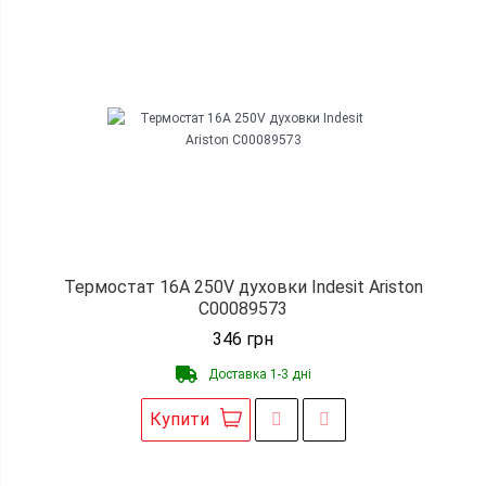
Термостат 16А 250V духовки Indesit Ariston
C00089573
346
грн
Доставка 1-3 дні
Купити