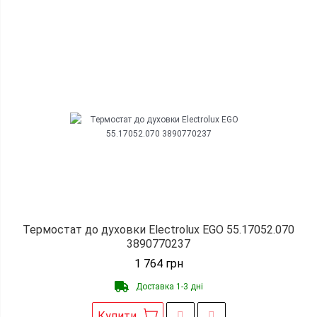
Термостат до духовки Electrolux EGO 55.17052.070
3890770237
1 764
грн
Доставка 1-3 дні
Купити