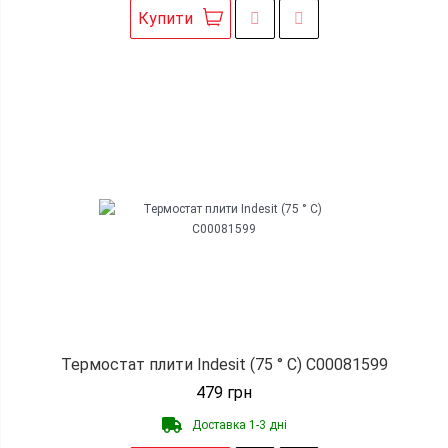
Купити
Термостат плити Indesit (75 ° С) C00081599
479
грн
Доставка 1-3 дні