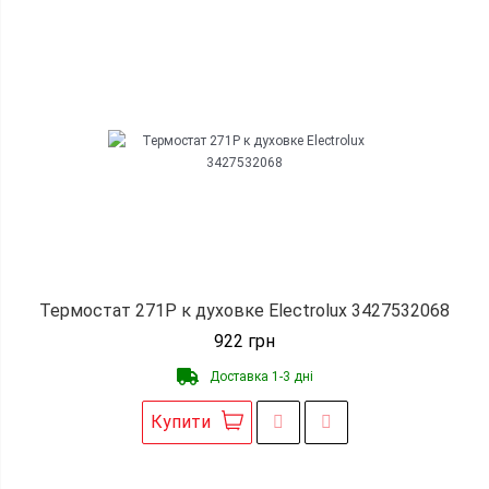
Термостат 271P к духовке Electrolux 3427532068
922
грн
Доставка 1-3 дні
Купити