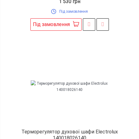
1 530
грн
Під замовлення
Під замовлення
Терморегулятор духової шафи Electrolux
140018026140