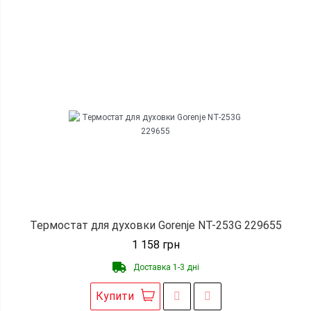
Термостат для духовки Gorenje NT-253G 229655
1 158
грн
Доставка 1-3 дні
Купити