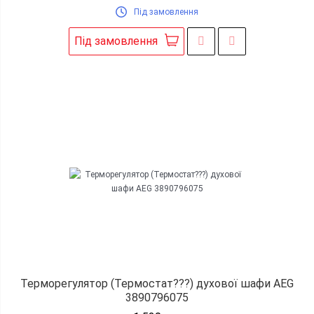
Під замовлення
Під замовлення
Терморегулятор (Термостат???) духової шафи AEG
3890796075