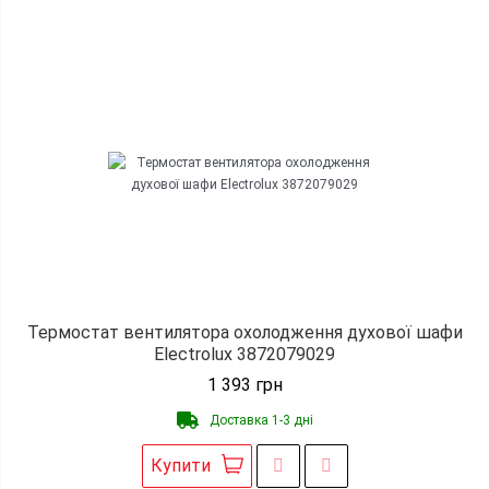
Термостат вентилятора охолодження духової шафи
Electrolux 3872079029
1 393
грн
Доставка 1-3 дні
Купити