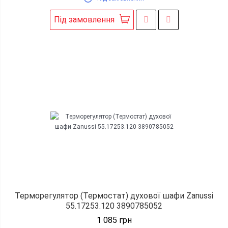
Під замовлення
Терморегулятор (Термостат) духової шафи Zanussi
55.17253.120 3890785052
1 085
грн