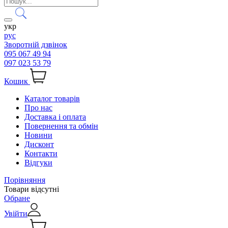
укр
рус
Зворотній дзвінок
095 067 49 94
097 023 53 79
Кошик
Каталог товарів
Про нас
Доставка і оплата
Повернення та обмін
Новини
Дисконт
Контакти
Відгуки
Порівняння
Товари відсутні
Обране
Увійти