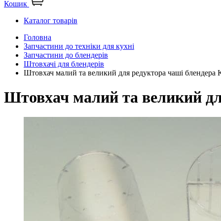
Кошик
Каталог товарів
Головна
Запчастини до техніки для кухні
Запчастини до блендерів
Штовхачі для блендерів
Штовхач малий та великий для редуктора чаші блендер
Штовхач малий та великий д