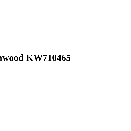
enwood KW710465