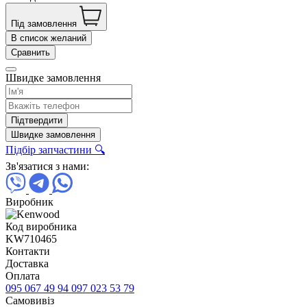
Під замовлення
В список желаний
Сравнить
Швидке замовлення
Підтвердити
Швидке замовлення
Підбір запчастини 🔍
Зв'язатися з нами:
Виробник
Код виробника
KW710465
Контакти
Доставка
Оплата
095 067 49 94
097 023 53 79
Самовивіз