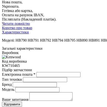
Нова пошта,
Укрпошта.
Готівка або картка,
Оплата на рахунок IBAN,
Післяплата (Накладений платіж).
Читати повністю
Коротко про товар
Характеристики
Моделі: HB790 HB791 HB792 HB794 HB795 HB890 HB891 HB
Загальні характеристики
Виробник
Код виробника
KW710465
Підбір запчастини
Електронна пошта
*
Тип техніки
Бренд
Модель
Ваше запитання