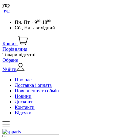
укр
рус
00
00
Пн.-Пт. - 9
-18
Сб., Нд. - вихідний
Кошик
Порівняння
Товари відсутні
Обране
Увійти
Про нас
Доставка і оплата
Повернення та обмін
Новини
Дисконт
Контакти
Відгуки