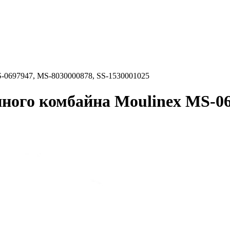
S-0697947, MS-8030000878, SS-1530001025
ного комбайна Moulinex MS-06