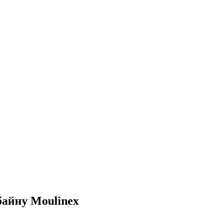
байну Moulinex