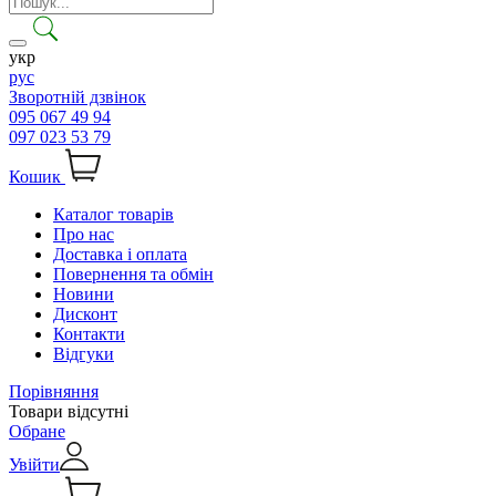
укр
рус
Зворотній дзвінок
095 067 49 94
097 023 53 79
Кошик
Каталог товарів
Про нас
Доставка і оплата
Повернення та обмін
Новини
Дисконт
Контакти
Відгуки
Порівняння
Товари відсутні
Обране
Увійти