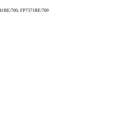
341BE/700, FP7371BE/700