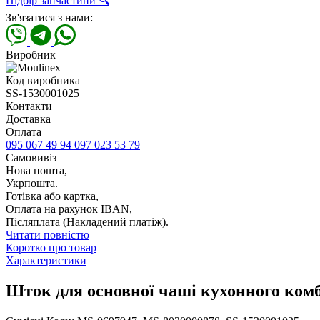
Підбір запчастини 🔍
Зв'язатися з нами:
Виробник
Код виробника
SS-1530001025
Контакти
Доставка
Оплата
095 067 49 94
097 023 53 79
Самовивіз
Нова пошта,
Укрпошта.
Готівка або картка,
Оплата на рахунок IBAN,
Післяплата (Накладений платіж).
Читати повністю
Коротко про товар
Характеристики
Шток для основної чаші кухонного ком