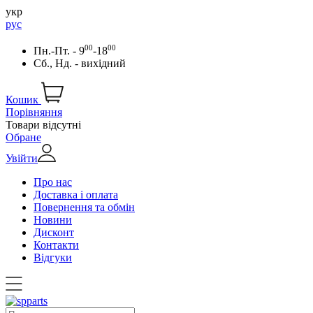
укр
рус
00
00
Пн.-Пт. - 9
-18
Сб., Нд. - вихідний
Кошик
Порівняння
Товари відсутні
Обране
Увійти
Про нас
Доставка і оплата
Повернення та обмін
Новини
Дисконт
Контакти
Відгуки