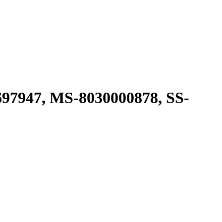
97947, MS-8030000878, SS-