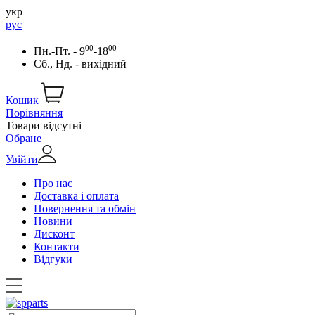
укр
рус
00
00
Пн.-Пт. - 9
-18
Сб., Нд. - вихідний
Кошик
Порівняння
Товари відсутні
Обране
Увійти
Про нас
Доставка і оплата
Повернення та обмін
Новини
Дисконт
Контакти
Відгуки