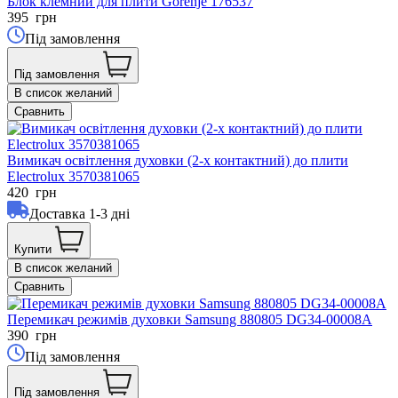
Блок клемний для плити Gorenje 176537
395
грн
Під замовлення
Під замовлення
В список желаний
Сравнить
Вимикач освітлення духовки (2-х контактний) до плити
Electrolux 3570381065
420
грн
Доставка 1-3 дні
Купити
В список желаний
Сравнить
Перемикач режимів духовки Samsung 880805 DG34-00008A
390
грн
Під замовлення
Під замовлення