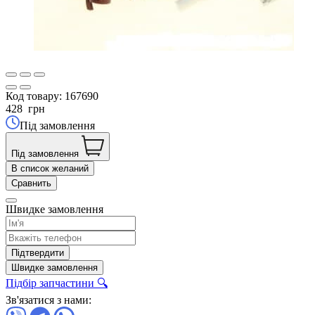
Код товару:
167690
428
грн
Під замовлення
Під замовлення
В список желаний
Сравнить
Швидке замовлення
Підтвердити
Швидке замовлення
Підбір запчастини 🔍
Зв'язатися з нами: