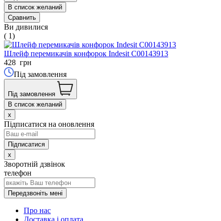
В список желаний
Сравнить
Ви дивилися
( 1)
Шлейф перемикачів конфорок Indesit C00143913
428
грн
Під замовлення
Під замовлення
В список желаний
x
Підписатися на оновлення
x
Зворотній дзвінок
телефон
Передзвоніть мені
Про нас
Доставка і оплата