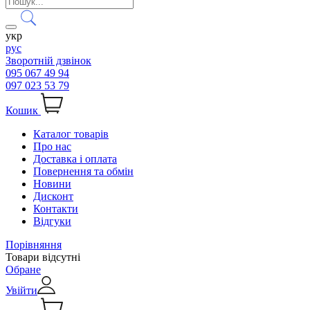
укр
рус
Зворотній дзвінок
095 067 49 94
097 023 53 79
Кошик
Каталог товарів
Про нас
Доставка і оплата
Повернення та обмін
Новини
Дисконт
Контакти
Відгуки
Порівняння
Товари відсутні
Обране
Увійти