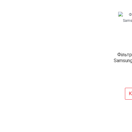
Фільтр
Samsun
К