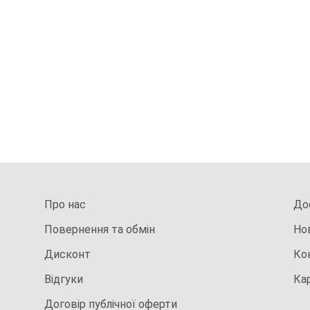
Про нас
Дос
Повернення та обмін
Но
Дисконт
Ко
Відгуки
Ка
Договір публічної оферти