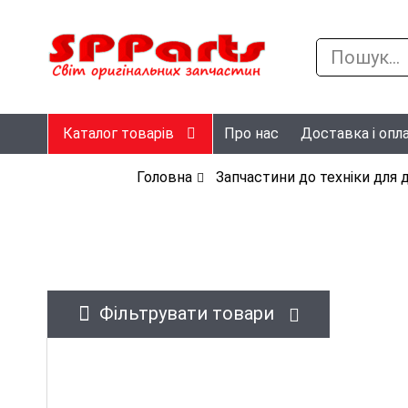
Каталог товарів
Про нас
Доставка і опл
Головна
Запчастини до техніки для
Фільтрувати товари