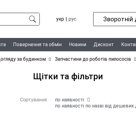
Зворотній 
укр
рус
ата
Повернення та обмін
Новини
Дисконт
Конта
 догляду за будинком
Запчастини до роботів пилососів
Щітки та фільтри
Сортування:
по наявності
по наявності
по назві
від дешевих 