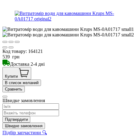
Код товару:
164121
539
грн
Доставка 2-4 дні
Купити
В список желаний
Сравнить
Швидке замовлення
Підтвердити
Швидке замовлення
Підбір запчастини 🔍