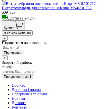
Витратомір води для кавомашини Krups MS-0A01717
539
грн
Доставка 2-4 дні
Купити
В список желаний
x
Підписатися на оновлення
x
Зворотній дзвінок
телефон
Передзвоніть мені
Про нас
Доставка і оплата
Повернення та обмін
Новини
Дисконт
Контакти