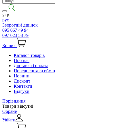
укр
рус
Зворотній дзвінок
095 067 49 94
097 023 53 79
Кошик
Каталог товарів
Про нас
Доставка і оплата
Повернення та обмін
Новини
Дисконт
Контакти
Відгуки
Порівняння
Товари відсутні
Обране
Увійти