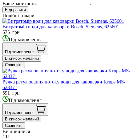
Ваше запитання
Подібні товари
Витратомір води для кавоварки Bosch, Siemens, 625601
575
грн
Під замовлення
Під замовлення
В список желаний
Сравнить
Ручка регулювання потоку води для кавоварки Krups MS-
623371
591
грн
Під замовлення
Під замовлення
В список желаний
Сравнить
Ви дивилися
( 1)