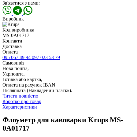
Зв'язатися з нами:
Виробник
Код виробника
MS-0A01717
Контакти
Доставка
Оплата
095 067 49 94
097 023 53 79
Самовивіз
Нова пошта,
Укрпошта.
Готівка або картка,
Оплата на рахунок IBAN,
Післяплата (Накладений платіж).
Читати повністю
Коротко про товар
Характеристики
Флоуметр для кавоварки Krups MS-
0A01717