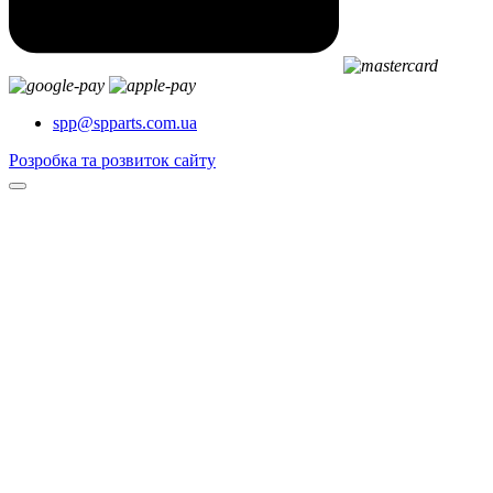
spp@spparts.com.ua
Розробка та розвиток сайту