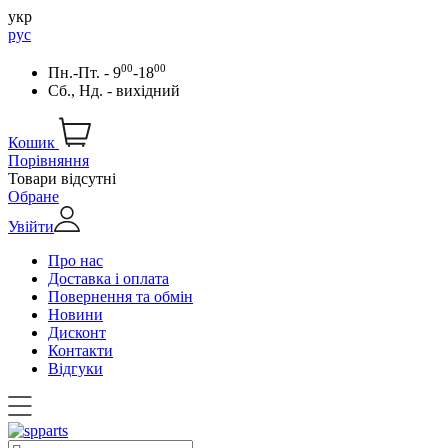
укр
рус
00
00
Пн.-Пт. - 9
-18
Сб., Нд. - вихідний
Кошик
Порівняння
Товари відсутні
Обране
Увійти
Про нас
Доставка і оплата
Повернення та обмін
Новини
Дисконт
Контакти
Відгуки