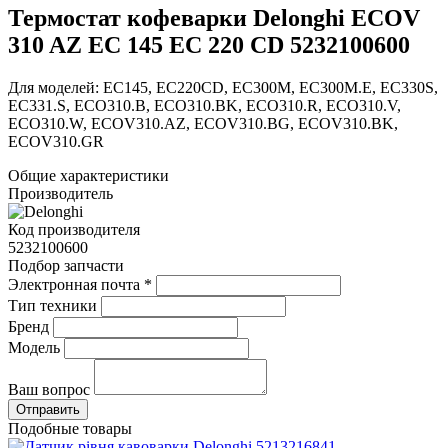
Термостат кофеварки Delonghi ECOV
310 AZ EC 145 EC 220 CD 5232100600
Для моделей: EC145, EC220CD, EC300M, EC300M.E, EC330S,
EC331.S, ECO310.B, ECO310.BK, ECO310.R, ECO310.V,
ECO310.W, ECOV310.AZ, ECOV310.BG, ECOV310.BK,
ECOV310.GR
Общие характеристики
Производитель
Код производителя
5232100600
Подбор запчасти
Электронная почта
*
Тип техники
Бренд
Модель
Ваш вопрос
Подобные товары