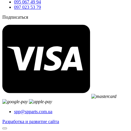
095 067 49 94
097 023 53 79
Подписаться
spp@spparts.com.ua
Разработка и развитие сайта