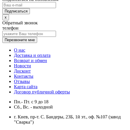
x
Обратный звонок
телефон
Перезвоните мне
О нас
Доставка и оплата
Возврат и обмен
Новости
Дисконт
Контакты
Отзывы
Карта сайта
Договор публичной оферты
Пн.- Пт.
с
9
до
18
Сб., Вс. -
выходной
г. Киев, пр-т. С. Бандеры, 23Б, 1й эт., оф. №107 (завод
"Сварка")