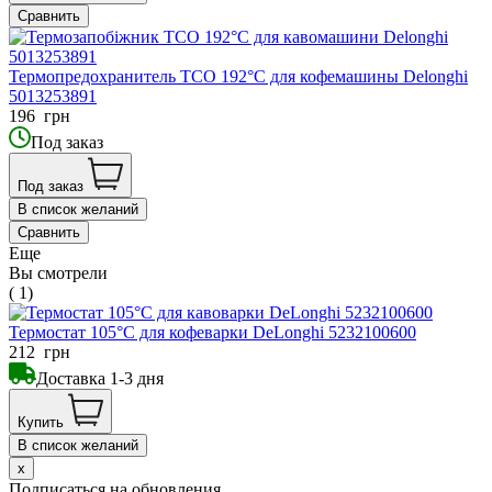
Сравнить
Термопредохранитель TCO 192°C для кофемашины Delonghi
5013253891
196
грн
Под заказ
Под заказ
В список желаний
Сравнить
Еще
Вы смотрели
( 1)
Термостат 105°C для кофеварки DeLonghi 5232100600
212
грн
Доставка 1-3 дня
Купить
В список желаний
x
Подписаться на обновления