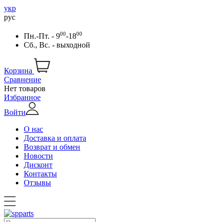
укр
рус
00
00
Пн.-Пт. - 9
-18
Сб., Вс. - выходной
Корзина
Сравнение
Нет товаров
Избранное
Войти
О нас
Доставка и оплата
Возврат и обмен
Новости
Дисконт
Контакты
Отзывы