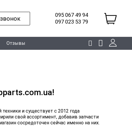
095 067 49 94
 звонок
097 023 53 79
Отзывы
pparts.com.ua!
й техники и существует с 2012 года
ширили свой ассортимент, добавив запчасти
агазин сосредоточен сейчас именно на них.