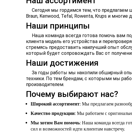
Наш ассортимент
Сегодня мы гордимся тем, что предлагаем 
Braun, Kenwood, Tefal, Rowenta, Krups и многие д
Наши принципы
Наша команда всегда готова помочь вам по
клиента модель его устройства и перепроверя
стремясь предоставить наилучший опыт обслу
который будет сопровождать Вас от получения 
Наши достижения
За годы работы мы накопили обширный опыт
техники. По тем брендам, с которыми мы рабо
производителем.
Почему выбирают нас?
Широкий ассортимент
: Мы предлагаем разнообр
Качество продукции
: Мы работаем с оригиналь
Мы хотим Вам помочь
: Наша команда всегда го
сил и возможностей идти клиентам навстречу.