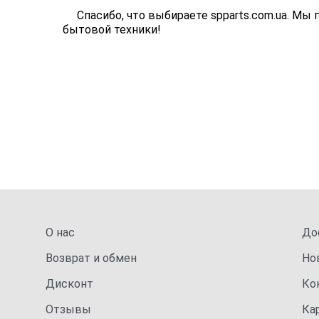
Спасибо, что выбираете spparts.com.ua. 
бытовой техники!
О нас
До
Возврат и обмен
Но
Дисконт
Ко
Отзывы
Ка