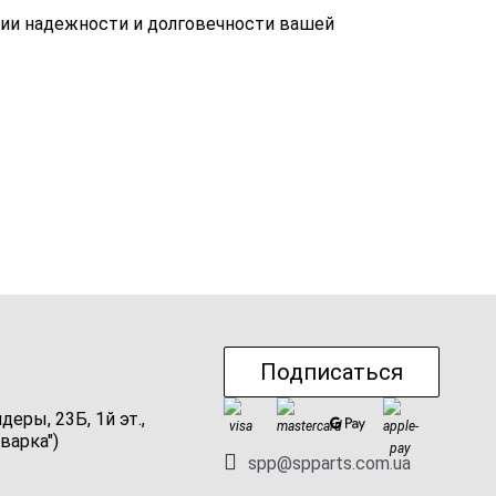
нии надежности и долговечности вашей
Подписаться
ндеры, 23Б, 1й эт.,
варка")
spp@spparts.com.ua