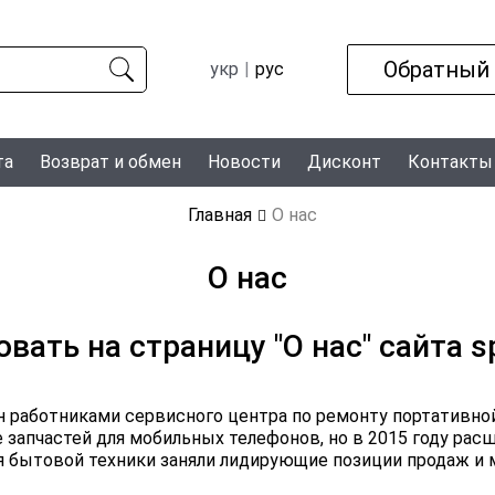
Обратный
укр
рус
та
Возврат и обмен
Новости
Дисконт
Контакты
Главная
О нас
О нас
ать на страницу "О нас" сайта s
ан работниками сервисного центра по ремонту портативно
запчастей для мобильных телефонов, но в 2015 году рас
я бытовой техники заняли лидирующие позиции продаж и м