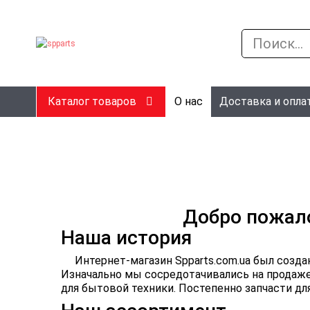
Каталог товаров
О нас
Доставка и опла
Добро пожалов
Наша история
Интернет-магазин Spparts.com.ua был созд
Изначально мы сосредотачивались на продаже 
для бытовой техники. Постепенно запчасти дл