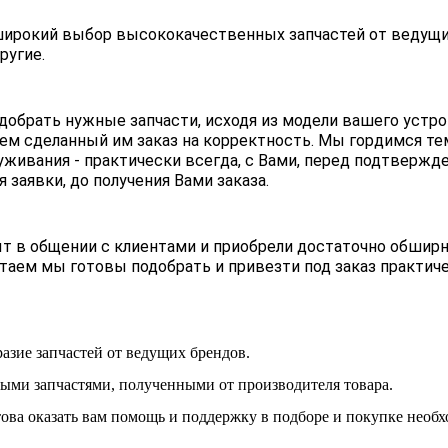
широкий выбор высококачественных запчастей от ведущих 
ругие.
добрать нужные запчасти, исходя из модели вашего устро
ем сделанный им заказ на корректность. Мы гордимся тем
живания - практически всегда, с Вами, перед подтвержд
заявки, до получения Вами заказа.
 в общении с клиентами и приобрели достаточно обширн
таем мы готовы подобрать и привезти под заказ практич
азие запчастей от ведущих брендов.
ными запчастями, полученными от производителя товара.
това оказать вам помощь и поддержку в подборе и покупке необ