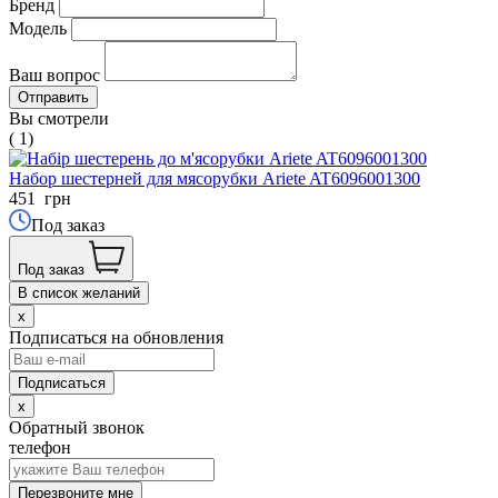
Бренд
Модель
Ваш вопрос
Вы смотрели
( 1)
Набор шестерней для мясорубки Ariete AT6096001300
451
грн
Под заказ
Под заказ
В список желаний
x
Подписаться на обновления
x
Обратный звонок
телефон
Перезвоните мне