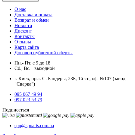
О нас
Доставка и оплата
Возврат и обмен
Новости
Дисконт
Контакты
Отзывы
Карта сайта
Договор публичной оферты
Пн.- Пт.
с
9
до
18
Сб., Вс. -
выходной
г. Киев, пр-т. С. Бандеры, 23Б, 1й эт., оф. №107 (завод
"Сварка")
095 067 49 94
097 023 53 79
Подписаться
spp@spparts.com.ua