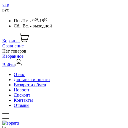
укр
рус
00
00
Пн.-Пт. - 9
-18
Сб., Вс. - выходной
Корзина
Сравнение
Нет товаров
Избранное
Войти
О нас
Доставка и оплата
Возврат и обмен
Новости
Дисконт
Контакты
Отзывы