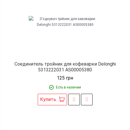
Соединитель тройник для кофеварки Delonghi
5313222031 AS00005380
125
грн
Есть в наличии
Купить