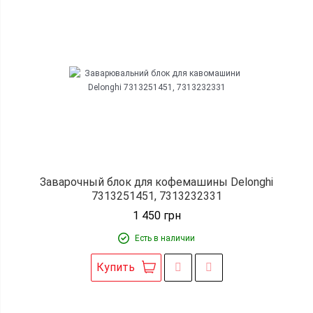
Заварочный блок для кофемашины Delonghi
7313251451, 7313232331
1 450
грн
Есть в наличии
Купить