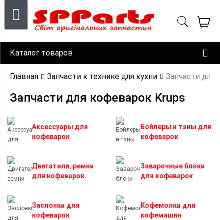
Каталог товаров
Главная
Запчасти к технике для кухни
Запчасти для
Запчасти для кофеварок Krups
Аксессуары для
Бойлеры и тэны для
кофеварок
кофеварок
Двигатели, ремни
Заварочные блоки
для кофеварок
для кофеварок
Заслонки для
Кофемолки для
кофеварок
кофемашин