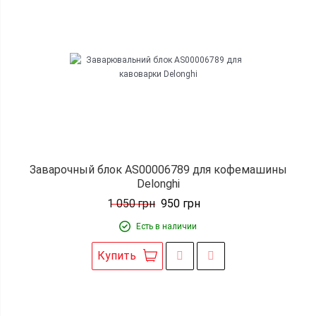
Заварочный блок AS00006789 для кофемашины
Delonghi
1 050
грн
950
грн
Есть в наличии
Купить