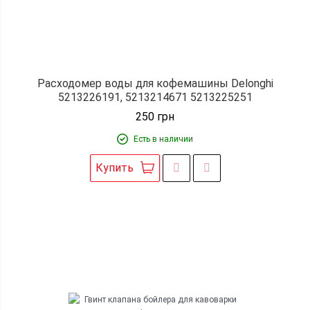
Расходомер воды для кофемашины Delonghi
5213226191, 5213214671 5213225251
250
грн
Есть в наличии
Купить