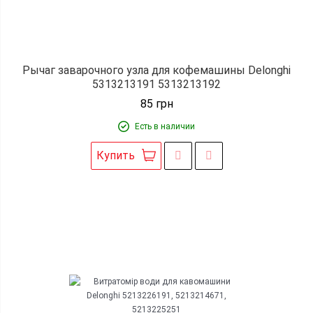
Рычаг заварочного узла для кофемашины Delonghi
5313213191 5313213192
85
грн
Есть в наличии
Купить