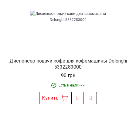
Диспенсер подачи кофе для кофемашины Delonghi
5332283000
90
грн
Есть в наличии
Купить