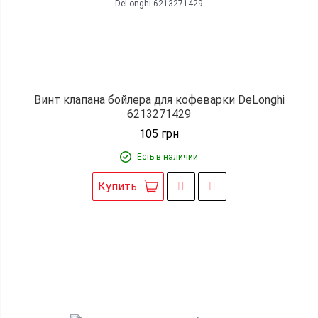
Винт клапана бойлера для кофеварки DeLonghi
6213271429
105
грн
Есть в наличии
Купить