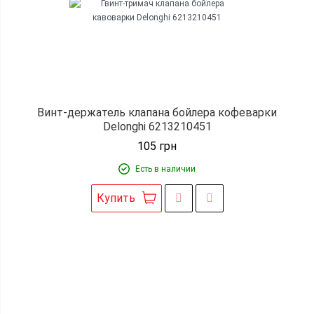
Винт-держатель клапана бойлера кофеварки
Delonghi 6213210451
105
грн
Есть в наличии
Купить