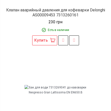
Клапан аварийный давления для кофеварки Delonghi
AS00009453 7313260161
230
грн
Есть в наличии
Купить