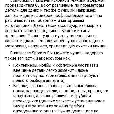
Зависимо от модели кухонной техники и фирмы-
производителя бывают различные, по параметрам
детали, для одних и тех же функций. Например,
запчасти для кофеварок профессионального типа
различаются по габаритам и материалам
изготовления. Даже такой аксессуар, как мерная
ложка отличается по длине, емкости и типу
крепления. Также существуют универсальные
запчасти для кофеварки: аксессуары и расходные
материалы, например, средства для очистки накипи.
В каталоге Spparts Вы можете купить недорого
такие запчасти и аксессуары как:
Контейнеры, колбы и корпусные части (эти
внешние детали легко заменить даже
неопытному пользователю, они не требуют
полного разбора аппарата).
Кнопки, клапаны, краны, заварочные блоки,
сопла, распределители, поршни, тэны, прокладки
и пружины, а также различные трубки и
переходники (данные запчасти устанавливают
внутри агрегата и их замена требует
определенного опыта. Нужно делать все по