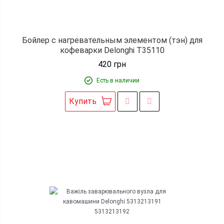
Бойлер с нагревательным элементом (тэн) для
кофеварки Delonghi T35110
420
грн
Есть в наличии
Купить