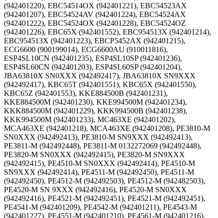
(942401220), EBC54514OX (942401221), EBC54523AX
(942401207), EBC54524AV (942401224), EBC54524AX
(942401222), EBC54524OX (942401228), EBC54524OZ
(942401226), EBC65X (942401552), EBC954513X (942401214),
EBC954513X (942401223), EBCP5452AX (942401215),
ECG6600 (900199014), ECG6600AU (910011816),
ESP4SL10CN (942401235), ESP4SL10SP (942401236),
ESP4SL60CN (942401203), ESP4SL60SP (942401204),
JBA63810X SN0XXX (942492417), JBA63810X SN9XXX
(942492417), KBC65T (942401551), KBC65X (942401550),
KBC65Z (942401553), KKE884500B (942401231),
KKE884500M (942401230), KKE994500M (942401234),
KKK884500M (942401229), KKK994500B (942401238),
KKK994500M (942401233), MC463XE (942401202),
MCA463XE (942401218), MCA463XE (942401208), PE3810-M
SN0XXX (942492413), PE3810-M SN9XXX (942492413),
PE3811-M (942492448), PE3811-M 0132272069 (942492448),
PE3820-M SN0XXX (942492415), PE3820-M SN9XXX
(942492415), PE4510-M SN0XXX (942492414), PE4510-M
SN9XXX (942492414), PE4511-M (942492450), PE4511-M
(942492450), PE4512-M (942492503), PE4512-M (942482503),
PE4520-M SN 9XXX (942492416), PE4520-M SN0XXX
(942492416), PE4521-M (942492451), PE4521-M (942492451),
PE4541-M (942401209), PE4542-M (942401211), PE4543-M
(942401227), PE4551-M (942401210), PE4561-M (942401216),