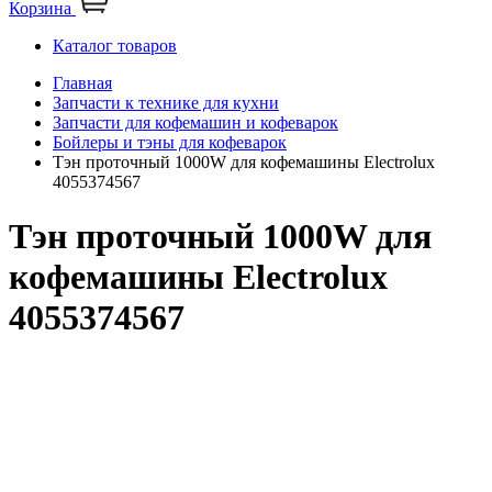
Корзина
Каталог товаров
Главная
Запчасти к технике для кухни
Запчасти для кофемашин и кофеварок
Бойлеры и тэны для кофеварок
Тэн проточный 1000W для кофемашины Electrolux
4055374567
Тэн проточный 1000W для
кофемашины Electrolux
4055374567