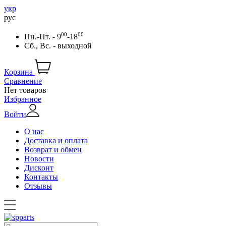
укр
рус
00
00
Пн.-Пт. - 9
-18
Сб., Вс. - выходной
Корзина
Сравнение
Нет товаров
Избранное
Войти
О нас
Доставка и оплата
Возврат и обмен
Новости
Дисконт
Контакты
Отзывы