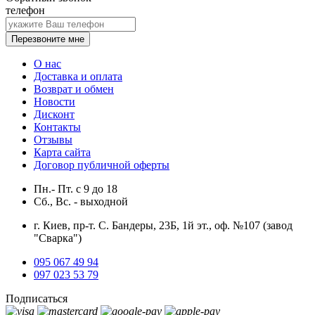
телефон
Перезвоните мне
О нас
Доставка и оплата
Возврат и обмен
Новости
Дисконт
Контакты
Отзывы
Карта сайта
Договор публичной оферты
Пн.- Пт.
с
9
до
18
Сб., Вс. -
выходной
г. Киев, пр-т. С. Бандеры, 23Б, 1й эт., оф. №107 (завод
"Сварка")
095 067 49 94
097 023 53 79
Подписаться