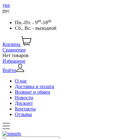
укр
рус
00
00
Пн.-Пт. - 9
-18
Сб., Вс. - выходной
Корзина
Сравнение
Нет товаров
Избранное
Войти
О нас
Доставка и оплата
Возврат и обмен
Новости
Дисконт
Контакты
Отзывы