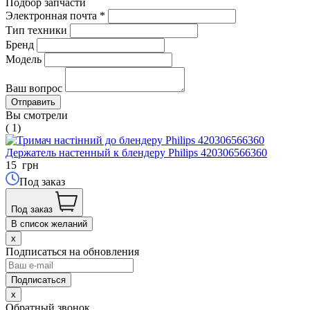
Подбор запчасти
Электронная почта
*
Тип техники
Бренд
Модель
Ваш вопрос
Вы смотрели
( 1)
Держатель настенный к блендеру Philips 420306566360
15
грн
Под заказ
Под заказ
В список желаний
x
Подписаться на обновления
x
Обратный звонок