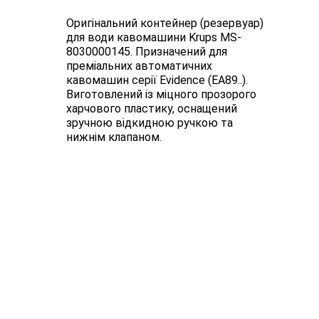
Оригінальний контейнер (резервуар)
для води кавомашини Krups MS-
8030000145. Призначений для
преміальних автоматичних
кавомашин серії Evidence (EA89..).
Виготовлений із міцного прозорого
харчового пластику, оснащений
зручною відкидною ручкою та
нижнім клапаном.