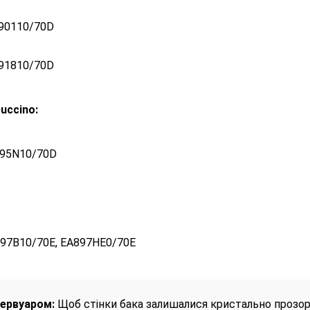
890110/70D
891810/70D
puccino:
895N10/70D
897B10/70E, EA897HE0/70E
ервуаром:
Щоб стінки бака залишалися кристально прозори