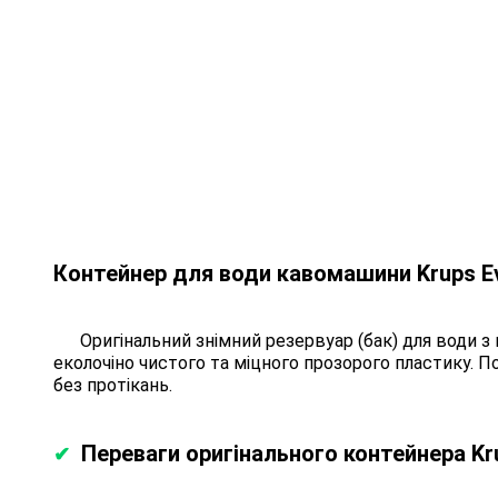
Контейнер для води кавомашини Krups Ev
Оригінальний знімний резервуар (бак) для води з
еколочіно чистого та міцного прозорого пластику.
без протікань.
Переваги оригінального контейнера Kr
✔