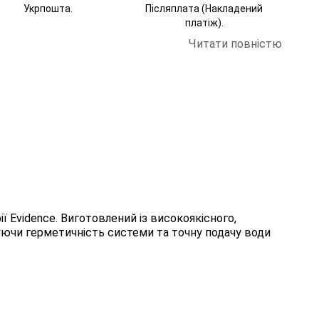
Укрпошта.
Післяплата (Накладений
платіж).
Читати повністю
 Evidence. Виготовлений із високоякісного,
уючи герметичність системи та точну подачу води