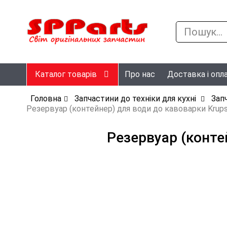
Каталог товарів
Про нас
Доставка і опл
Головна
Запчастини до техніки для кухні
Зап
Резервуар (контейнер) для води до кавоварки Kru
Резервуар (конте