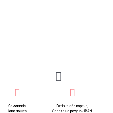
Самовивіз
Готівка або картка,
Нова пошта,
Оплата на рахунок IBAN,