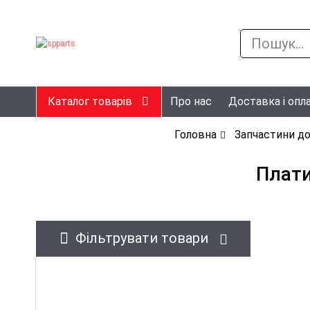
Каталог товарів
Про нас
Доставка і опл
Головна
Запчастини до
Плати
Фільтрувати товари