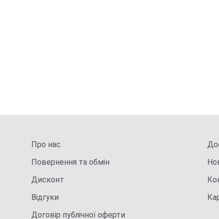
Про нас
Дос
Повернення та обмін
Но
Дисконт
Ко
Відгуки
Ка
Договір публічної оферти