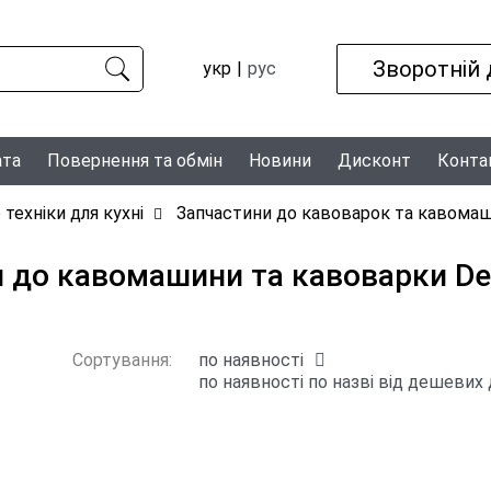
Зворотній 
укр
рус
ата
Повернення та обмін
Новини
Дисконт
Конта
 техніки для кухні
Запчастини до кавоварок та кавома
 до кавомашини та кавоварки De
Сортування:
по наявності
по наявності
по назві
від дешевих 