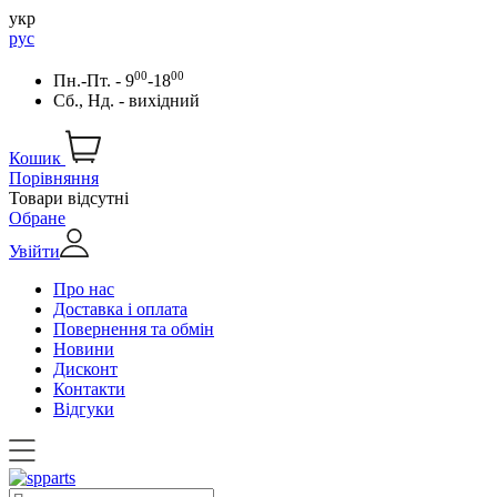
укр
рус
00
00
Пн.-Пт. - 9
-18
Сб., Нд. - вихідний
Кошик
Порівняння
Товари відсутні
Обране
Увійти
Про нас
Доставка і оплата
Повернення та обмін
Новини
Дисконт
Контакти
Відгуки