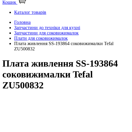
Кошик
Каталог товарів
Головна
Запчастини до техніки для кухні
Запчастини для соковижималок
Плати для соковижималок
Плата живлення SS-193864 соковижималки Tefal
ZU500832
Плата живлення SS-193864
соковижималки Tefal
ZU500832