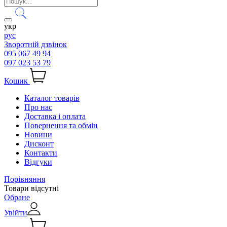
укр
рус
Зворотній дзвінок
095 067 49 94
097 023 53 79
Кошик
Каталог товарів
Про нас
Доставка і оплата
Повернення та обмін
Новини
Дисконт
Контакти
Відгуки
Порівняння
Товари відсутні
Обране
Увійти