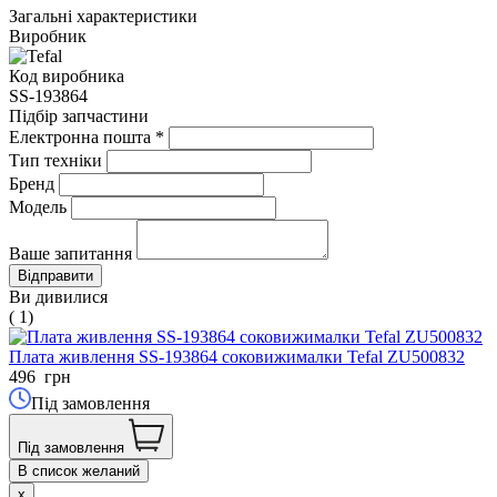
Загальні характеристики
Виробник
Код виробника
SS-193864
Підбір запчастини
Електронна пошта
*
Тип техніки
Бренд
Модель
Ваше запитання
Ви дивилися
( 1)
Плата живлення SS-193864 соковижималки Tefal ZU500832
496
грн
Під замовлення
Під замовлення
В список желаний
x