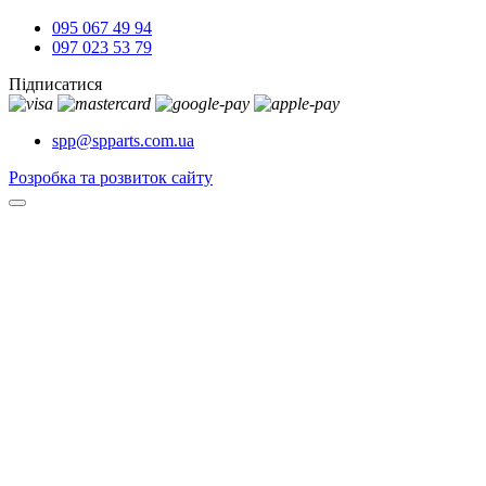
095 067 49 94
097 023 53 79
Підписатися
spp@spparts.com.ua
Розробка та розвиток сайту