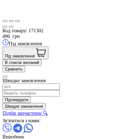
Код товару:
171302
496
грн
Під замовлення
Під замовлення
В список желаний
Сравнить
Швидке замовлення
Підтвердити
Швидке замовлення
Підбір запчастини 🔍
Зв'язатися з нами:
Виробник