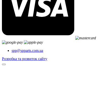
spp@spparts.com.ua
Розробка та розвиток сайту