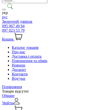
укр
рус
Зворотній дзвінок
095 067 49 94
097 023 53 79
Кошик
Каталог товарів
Про нас
Доставка і оплата
Повернення та обмін
Новини
Дисконт
Контакти
Відгуки
Порівняння
Товари відсутні
Обране
Увійти