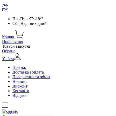
укр
рус
00
00
Пн.-Пт. - 9
-18
Сб., Нд. - вихідний
Кошик
Порівняння
Товари відсутні
Обране
Увійти
Про нас
Доставка і оплата
Повернення та обмін
Новини
Дисконт
Контакти
Відгуки