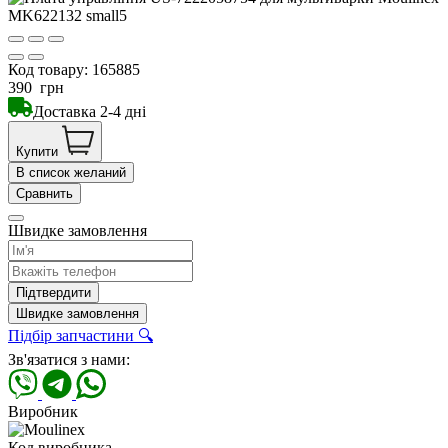
Код товару:
165885
390
грн
Доставка 2-4 дні
Купити
В список желаний
Сравнить
Швидке замовлення
Підтвердити
Швидке замовлення
Підбір запчастини 🔍
Зв'язатися з нами:
Виробник
Код виробника