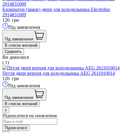
Блокіратор (замок) двері для холодильника Electrolux
2914831009
120
грн
Під замовлення
Під замовлення
В список желаний
Сравнить
Ви дивилися
( 1)
Петля двері верхня для холодильника AEG 2611010014
120
грн
Під замовлення
Під замовлення
В список желаний
x
Підписатися на оновлення