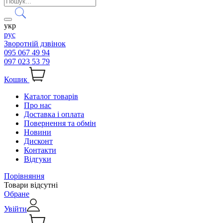
укр
рус
Зворотній дзвінок
095 067 49 94
097 023 53 79
Кошик
Каталог товарів
Про нас
Доставка і оплата
Повернення та обмін
Новини
Дисконт
Контакти
Відгуки
Порівняння
Товари відсутні
Обране
Увійти