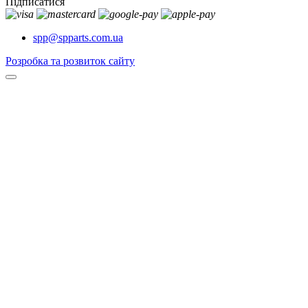
Підписатися
spp@spparts.com.ua
Розробка та розвиток сайту