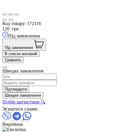
Код товару:
172116
120
грн
Під замовлення
Під замовлення
В список желаний
Сравнить
Швидке замовлення
Підтвердити
Швидке замовлення
Підбір запчастини 🔍
Зв'язатися з нами:
Виробник