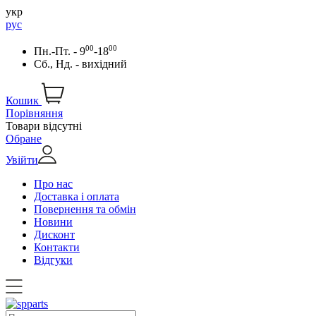
укр
рус
00
00
Пн.-Пт. - 9
-18
Сб., Нд. - вихідний
Кошик
Порівняння
Товари відсутні
Обране
Увійти
Про нас
Доставка і оплата
Повернення та обмін
Новини
Дисконт
Контакти
Відгуки