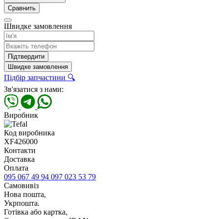
Сравнить
Швидке замовлення
Підтвердити
Швидке замовлення
Підбір запчастини 🔍
Зв'язатися з нами:
Виробник
Код виробника
XF426000
Контакти
Доставка
Оплата
095 067 49 94
097 023 53 79
Самовивіз
Нова пошта,
Укрпошта.
Готівка або картка,