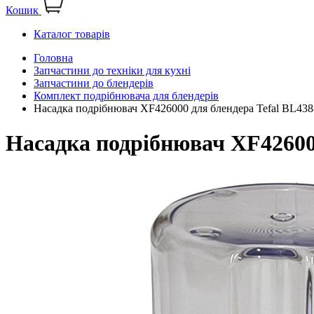
Кошик
Каталог товарів
Головна
Запчастини до техніки для кухні
Запчастини до блендерів
Комплект подрібнювача для блендерів
Насадка подрібнювач XF426000 для блендера Tefal BL43
Насадка подрібнювач XF426000