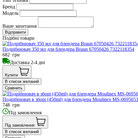
Тип техніки
Бренд
Модель
Ваше запитання
Подібні товари
Подрібнювач 350 мл для блендера Braun 67050426 7322118354
682
грн
Доставка 2-4 дні
Купити
В список желаний
Сравнить
Подрібнювач в зборі (450ml) для блендера Moulinex MS-069565
748
грн
Під замовлення
Під замовлення
В список желаний