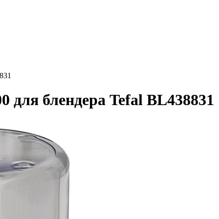
8831
 для блендера Tefal BL438831