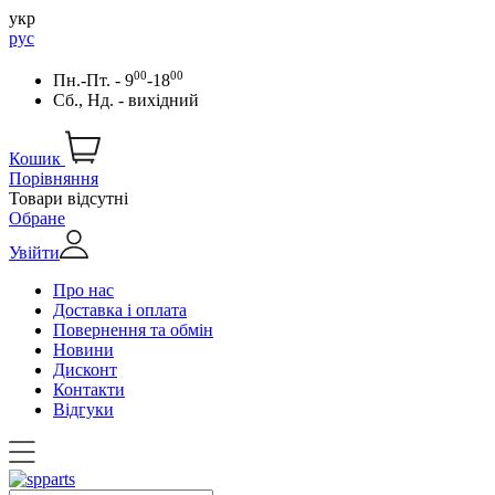
укр
рус
00
00
Пн.-Пт. - 9
-18
Сб., Нд. - вихідний
Кошик
Порівняння
Товари відсутні
Обране
Увійти
Про нас
Доставка і оплата
Повернення та обмін
Новини
Дисконт
Контакти
Відгуки