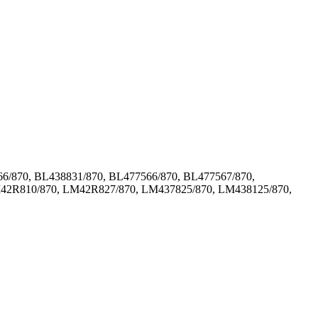
6/870, BL438831/870, BL477566/870, BL477567/870,
42R810/870, LM42R827/870, LM437825/870, LM438125/870,