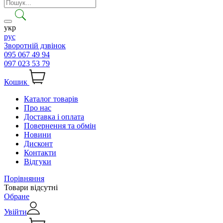
укр
рус
Зворотній дзвінок
095 067 49 94
097 023 53 79
Кошик
Каталог товарів
Про нас
Доставка і оплата
Повернення та обмін
Новини
Дисконт
Контакти
Відгуки
Порівняння
Товари відсутні
Обране
Увійти