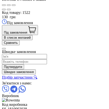
Код товару:
1522
130
грн
Під замовлення
Під замовлення
В список желаний
Сравнить
Швидке замовлення
Підтвердити
Швидке замовлення
Підбір запчастини 🔍
Зв'язатися з нами:
Виробник
Код виробника
SS-1810002038