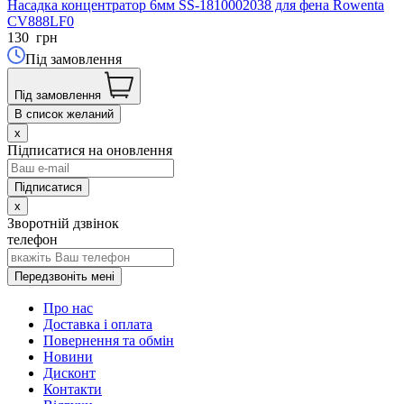
Насадка концентратор 6мм SS-1810002038 для фена Rowenta
CV888LF0
130
грн
Під замовлення
Під замовлення
В список желаний
x
Підписатися на оновлення
x
Зворотній дзвінок
телефон
Передзвоніть мені
Про нас
Доставка і оплата
Повернення та обмін
Новини
Дисконт
Контакти