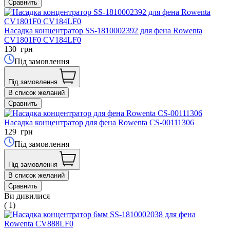
Сравнить
Насадка концентратор SS-1810002392 для фена Rowenta
CV1801F0 CV184LF0
130
грн
Під замовлення
Під замовлення
В список желаний
Сравнить
Насадка концентратор для фена Rowenta CS-00111306
129
грн
Під замовлення
Під замовлення
В список желаний
Сравнить
Ви дивилися
( 1)