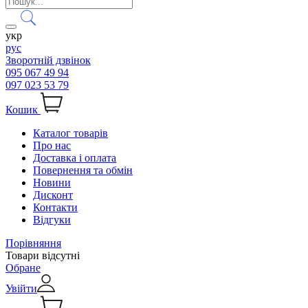
укр
рус
Зворотній дзвінок
095 067 49 94
097 023 53 79
Кошик
Каталог товарів
Про нас
Доставка і оплата
Повернення та обмін
Новини
Дисконт
Контакти
Відгуки
Порівняння
Товари відсутні
Обране
Увійти