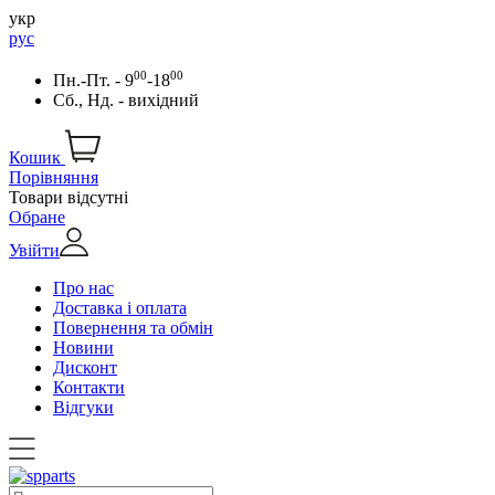
укр
рус
00
00
Пн.-Пт. - 9
-18
Сб., Нд. - вихідний
Кошик
Порівняння
Товари відсутні
Обране
Увійти
Про нас
Доставка і оплата
Повернення та обмін
Новини
Дисконт
Контакти
Відгуки