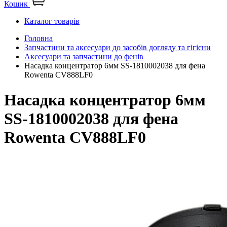
Кошик
Каталог товарів
Головна
Запчастини та аксесуари до засобів догляду та гігієни
Аксесуари та запчастини до фенів
Насадка концентратор 6мм SS-1810002038 для фена
Rowenta CV888LF0
Насадка концентратор 6мм
SS-1810002038 для фена
Rowenta CV888LF0