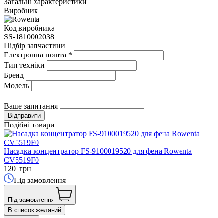
Загальні характеристики
Виробник
Код виробника
SS-1810002038
Підбір запчастини
Електронна пошта
*
Тип техніки
Бренд
Модель
Ваше запитання
Подібні товари
Насадка концентратор FS-9100019520 для фена Rowenta
CV5519F0
120
грн
Під замовлення
Під замовлення
В список желаний