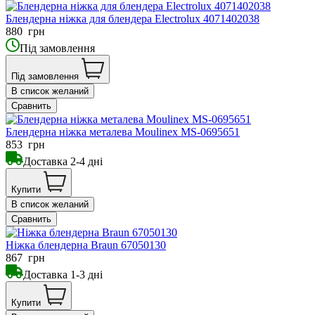
Блендерна ніжка для блендера Electrolux 4071402038
880
грн
Під замовлення
Під замовлення
В список желаний
Сравнить
Блендерна ніжка металева Moulinex MS-0695651
853
грн
Доставка 2-4 дні
Купити
В список желаний
Сравнить
Ніжка блендерна Braun 67050130
867
грн
Доставка 1-3 дні
Купити