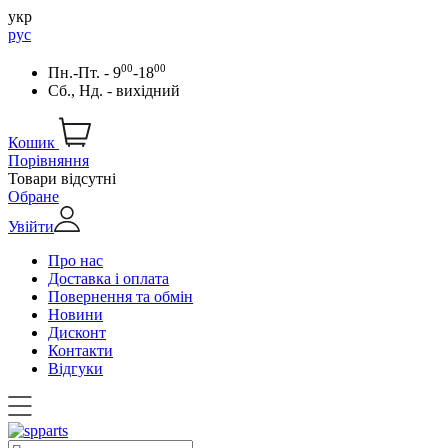
укр
рус
00
00
Пн.-Пт. - 9
-18
Сб., Нд. - вихідний
Кошик
Порівняння
Товари відсутні
Обране
Увійти
Про нас
Доставка і оплата
Повернення та обмін
Новини
Дисконт
Контакти
Відгуки