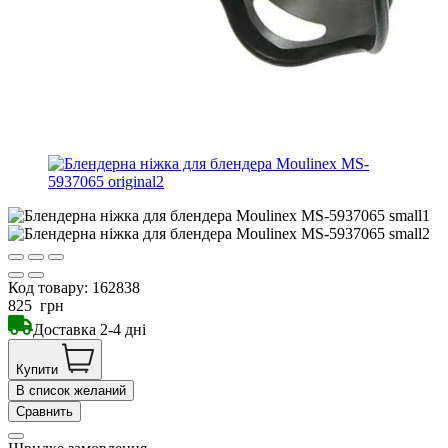
Код товару:
162838
825
грн
Доставка 2-4 дні
Купити
В список желаний
Сравнить