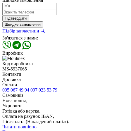
Швидке замовлення
Підтвердити
Швидке замовлення
Підбір запчастини 🔍
Зв'язатися з нами:
Виробник
Код виробника
MS-5937065
Контакти
Доставка
Оплата
095 067 49 94
097 023 53 79
Самовивіз
Нова пошта,
Укрпошта.
Готівка або картка,
Оплата на рахунок IBAN,
Післяплата (Накладений платіж).
Читати повністю