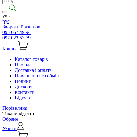
укр
рус
Зворотній дзвінок
095 067 49 94
097 023 53 79
Кошик
Каталог товарів
Про нас
Доставка і оплата
Повернення та обмін
Новини
Дисконт
Контакти
Відгуки
Порівняння
Товари відсутні
Обране
Увійти