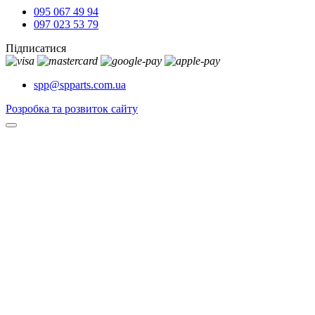
095 067 49 94
097 023 53 79
Підписатися
spp@spparts.com.ua
Розробка та розвиток сайту