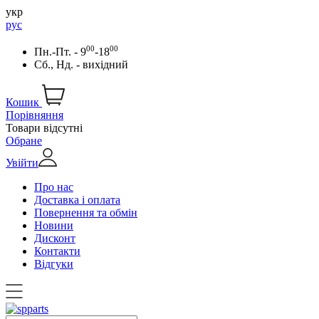
укр
рус
00
00
Пн.-Пт. - 9
-18
Сб., Нд. - вихідний
Кошик
Порівняння
Товари відсутні
Обране
Увійти
Про нас
Доставка і оплата
Повернення та обмін
Новини
Дисконт
Контакти
Відгуки