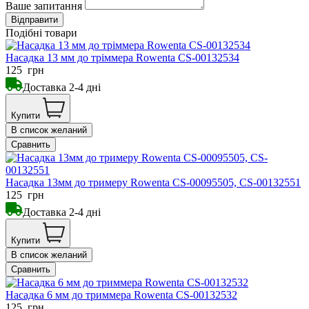
Ваше запитання
Подібні товари
Насадка 13 мм до тріммера Rowenta CS-00132534
125
грн
Доставка 2-4 дні
Купити
В список желаний
Сравнить
Насадка 13мм до тримеру Rowenta CS-00095505, CS-00132551
125
грн
Доставка 2-4 дні
Купити
В список желаний
Сравнить
Насадка 6 мм до триммера Rowenta CS-00132532
125
грн