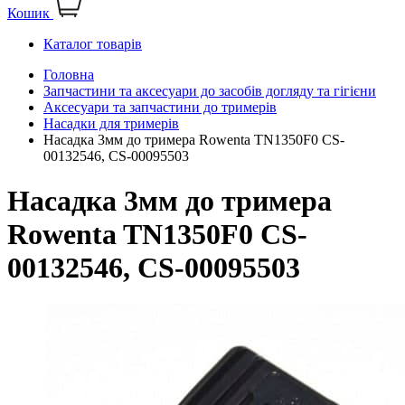
Кошик
Каталог товарів
Головна
Запчастини та аксесуари до засобів догляду та гігієни
Аксесуари та запчастини до тримерів
Насадки для тримерів
Насадка 3мм до тримера Rowenta TN1350F0 CS-
00132546, CS-00095503
Насадка 3мм до тримера
Rowenta TN1350F0 CS-
00132546, CS-00095503