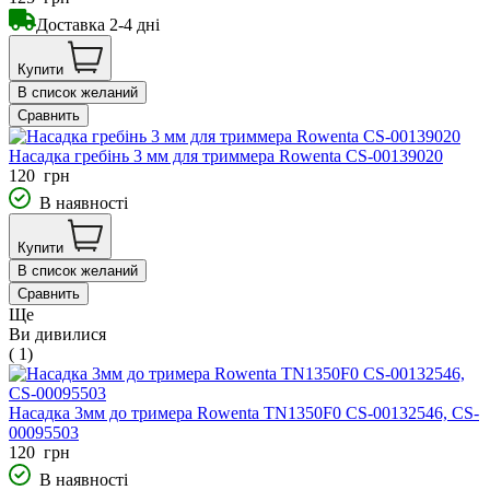
Доставка 2-4 дні
Купити
В список желаний
Сравнить
Насадка гребінь 3 мм для триммера Rowenta CS-00139020
120
грн
В наявності
Купити
В список желаний
Сравнить
Ще
Ви дивилися
( 1)
Насадка 3мм до тримера Rowenta TN1350F0 CS-00132546, CS-
00095503
120
грн
В наявності