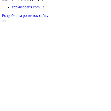
spp@spparts.com.ua
Розробка та розвиток сайту