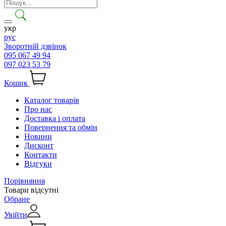
укр
рус
Зворотній дзвінок
095 067 49 94
097 023 53 79
Кошик
Каталог товарів
Про нас
Доставка і оплата
Повернення та обмін
Новини
Дисконт
Контакти
Відгуки
Порівняння
Товари відсутні
Обране
Увійти