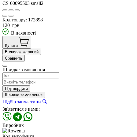
Код товару:
172898
120
грн
В наявності
Купити
В список желаний
Сравнить
Швидке замовлення
Підтвердити
Швидке замовлення
Підбір запчастини 🔍
Зв'язатися з нами:
Виробник
Код виробника