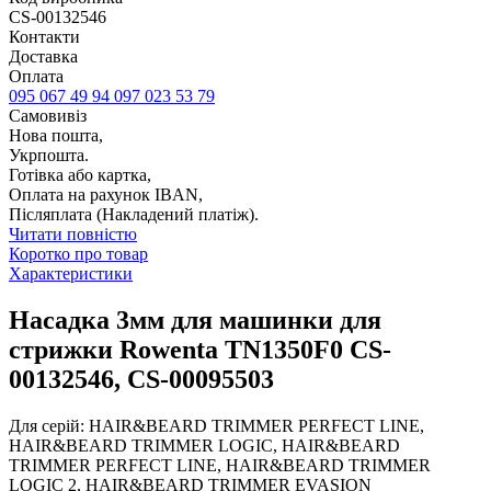
CS-00132546
Контакти
Доставка
Оплата
095 067 49 94
097 023 53 79
Самовивіз
Нова пошта,
Укрпошта.
Готівка або картка,
Оплата на рахунок IBAN,
Післяплата (Накладений платіж).
Читати повністю
Коротко про товар
Характеристики
Насадка 3мм для машинки для
стрижки Rowenta TN1350F0 CS-
00132546, CS-00095503
Для серій: HAIR&BEARD TRIMMER PERFECT LINE,
HAIR&BEARD TRIMMER LOGIC, HAIR&BEARD
TRIMMER PERFECT LINE, HAIR&BEARD TRIMMER
LOGIC 2, HAIR&BEARD TRIMMER EVASION