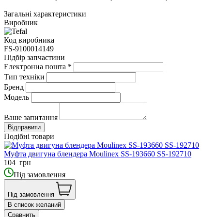
Загальні характеристики
Виробник
Код виробника
FS-9100014149
Підбір запчастини
Електронна пошта
*
Тип техніки
Бренд
Модель
Ваше запитання
Подібні товари
Муфта двигуна блендера Moulinex SS-193660 SS-192710
104
грн
Під замовлення
Під замовлення
В список желаний
Сравнить