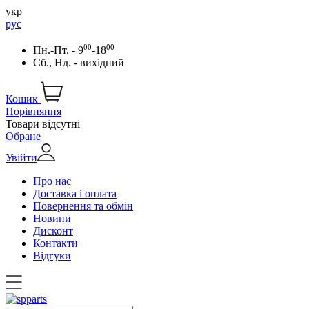
укр
рус
00
00
Пн.-Пт. - 9
-18
Сб., Нд. - вихідний
Кошик
Порівняння
Товари відсутні
Обране
Увійти
Про нас
Доставка і оплата
Повернення та обмін
Новини
Дисконт
Контакти
Відгуки