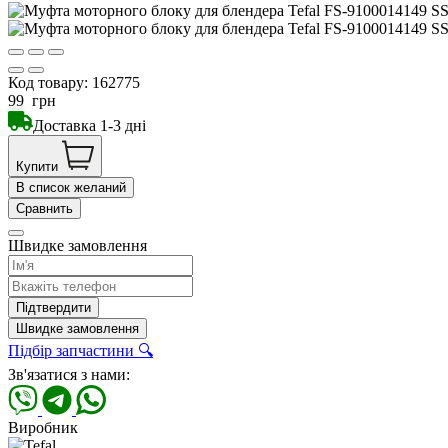
Код товару:
162775
99
грн
Доставка 1-3 дні
Купити
В список желаний
Сравнить
Швидке замовлення
Підтвердити
Швидке замовлення
Підбір запчастини 🔍
Зв'язатися з нами:
Виробник