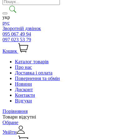
укр
рус
Зворотній дзвінок
095 067 49 94
097 023 53 79
Кошик
Каталог товарів
Про нас
Доставка і оплата
Повернення та обмін
Новини
Дисконт
Контакти
Відгуки
Порівняння
Товари відсутні
Обране
Увійти