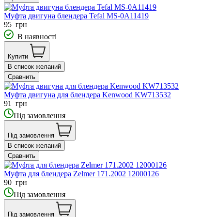
Муфта двигуна блендера Tefal MS-0A11419
95
грн
В наявності
Купити
В список желаний
Сравнить
Муфта двигуна для блендера Kenwood KW713532
91
грн
Під замовлення
Під замовлення
В список желаний
Сравнить
Муфта для блендера Zelmer 171.2002 12000126
90
грн
Під замовлення
Під замовлення