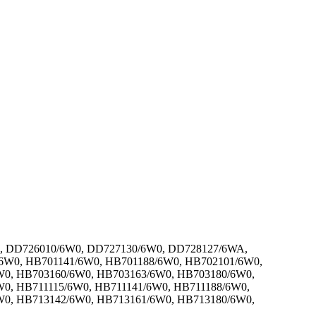
, DD726010/6W0, DD727130/6W0, DD728127/6WA,
6W0, HB701141/6W0, HB701188/6W0, HB702101/6W0,
W0, HB703160/6W0, HB703163/6W0, HB703180/6W0,
0, HB711115/6W0, HB711141/6W0, HB711188/6W0,
W0, HB713142/6W0, HB713161/6W0, HB713180/6W0,