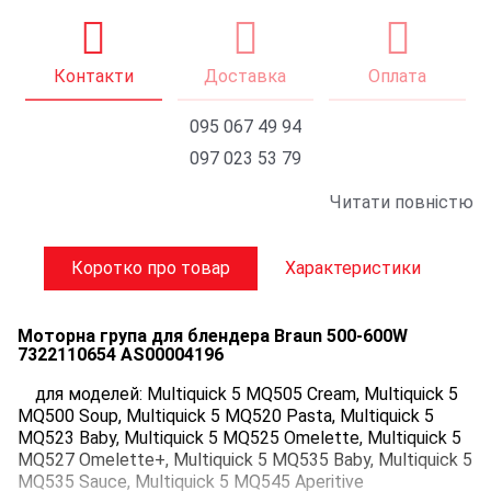
Контакти
Доставка
Оплата
095 067 49 94
097 023 53 79
Читати повністю
Коротко про товар
Характеристики
Моторна група для блендера Braun 500-600W
7322110654 AS00004196
для моделей: Multiquick 5 MQ505 Cream, Multiquick 5
MQ500 Soup, Multiquick 5 MQ520 Pasta, Multiquick 5
MQ523 Baby, Multiquick 5 MQ525 Omelette, Multiquick 5
MQ527 Omelette+, Multiquick 5 MQ535 Baby, Multiquick 5
MQ535 Sauce, Multiquick 5 MQ545 Aperitive