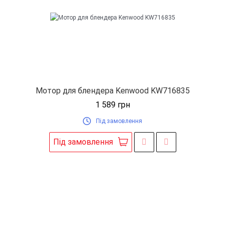
Мотор для блендера Kenwood KW716835
1 589
грн
Під замовлення
Під замовлення