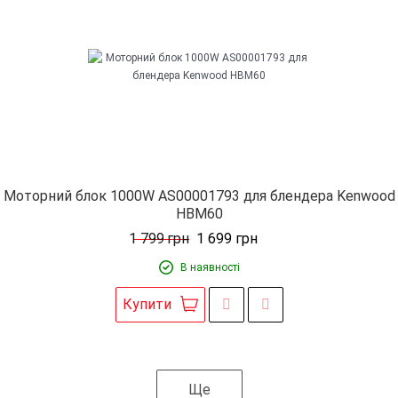
Моторний блок 1000W AS00001793 для блендера Kenwood
HBM60
1 799
грн
1 699
грн
В наявності
Купити
Ще