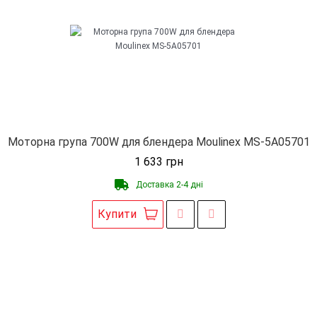
Моторна група 700W для блендера Moulinex MS-5A05701
1 633
грн
Доставка 2-4 дні
Купити