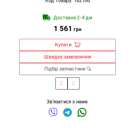
Код товару:
162706
Доставка 2-4 дні
1 561
грн
Купити
Швидке замовлення
Підбір запчастини 🔍
Зв'язатися з нами: