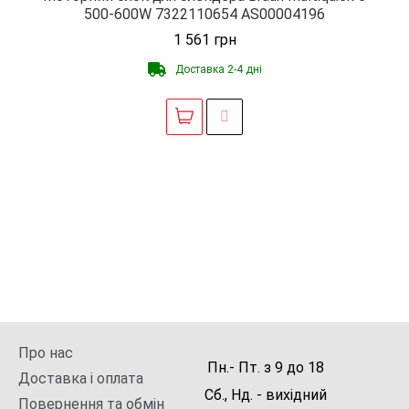
500-600W 7322110654 AS00004196
1 561
грн
Доставка 2-4 дні
Про нас
Пн.- Пт.
з
9
до
18
Доставка і оплата
Сб., Нд. -
вихідний
Повернення та обмін