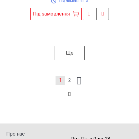
Під замовлення
Під замовлення
Ще
1
2
Про нас
Пн.- Пт.
з
9
до
18