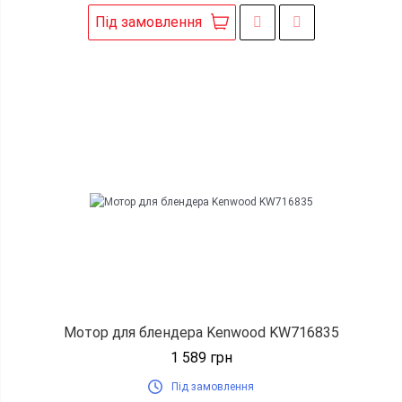
Під замовлення
Мотор для блендера Kenwood KW716835
1 589
грн
Під замовлення