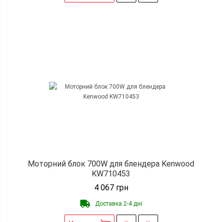
Моторний блок 700W для блендера Kenwood
KW710453
4 067
грн
Доставка 2-4 дні