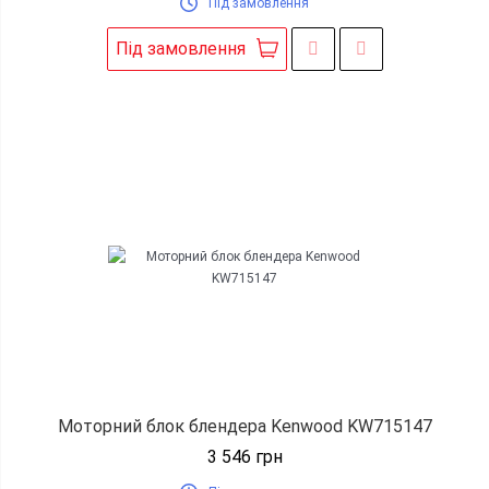
Під замовлення
Під замовлення
Моторний блок блендера Kenwood KW715147
3 546
грн