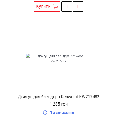
Купити
Двигун для блендера Kenwood KW717482
1 235
грн
Під замовлення