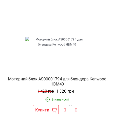
Моторний блок AS00001794 для блендера Kenwood
HBM40
1 420
грн
1 320
грн
В наявності
Купити