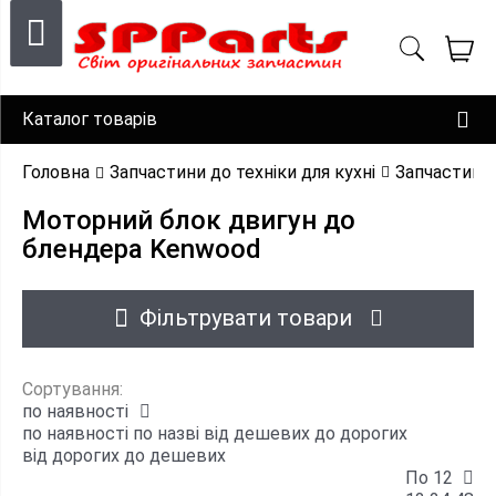
Каталог товарів
Головна
Запчастини до техніки для кухні
Запчастини 
Моторний блок двигун до
блендера Kenwood
Фільтрувати товари
Сортування:
по наявності
по наявності
по назві
від дешевих до дорогих
від дорогих до дешевих
По 12