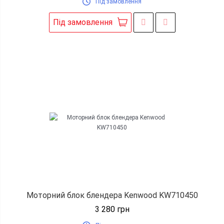
Під замовлення
Під замовлення
Моторний блок блендера Kenwood KW710450
3 280
грн