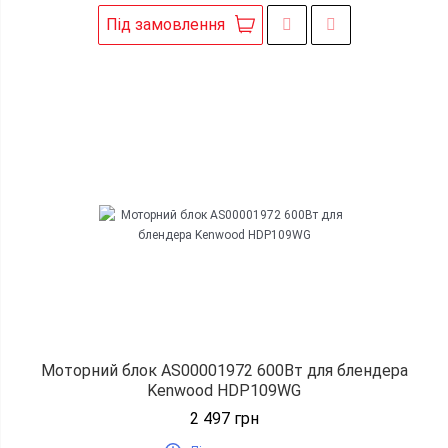
Під замовлення
Моторний блок AS00001972 600Вт для блендера
Kenwood HDP109WG
2 497
грн