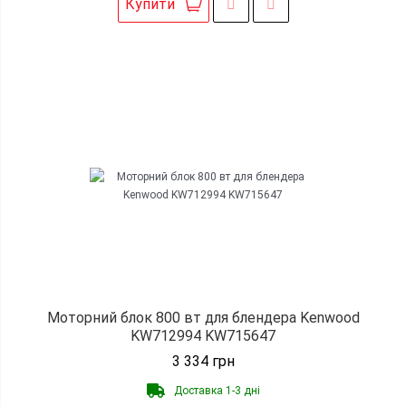
Купити
Моторний блок 800 вт для блендера Kenwood
KW712994 KW715647
3 334
грн
Доставка 1-3 дні