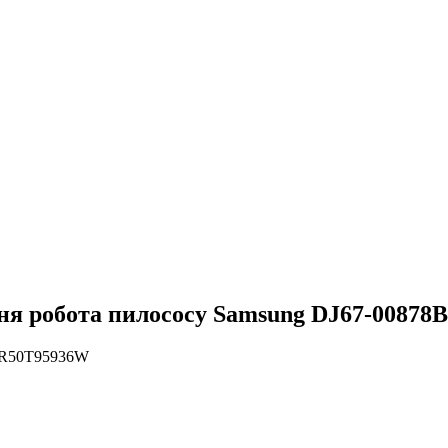
ня робота пилососу Samsung DJ67-00878B
VR50T95936W