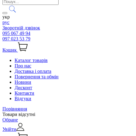
укр
рус
Зворотній дзвінок
095 067 49 94
097 023 53 79
Кошик
Каталог товарів
Про нас
Доставка і оплата
Повернення та обмін
Новини
Дисконт
Контакти
Відгуки
Порівняння
Товари відсутні
Обране
Увійти