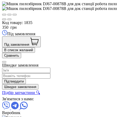
Код товару:
1835
350
грн
Під замовлення
Під замовлення
В список желаний
Сравнить
Швидке замовлення
Підтвердити
Швидке замовлення
Підбір запчастини 🔍
Зв'язатися з нами:
Виробник