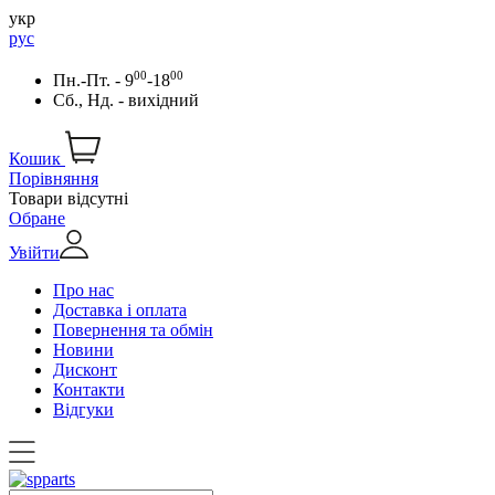
укр
рус
00
00
Пн.-Пт. - 9
-18
Сб., Нд. - вихідний
Кошик
Порівняння
Товари відсутні
Обране
Увійти
Про нас
Доставка і оплата
Повернення та обмін
Новини
Дисконт
Контакти
Відгуки