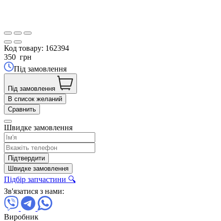
Код товару:
162394
350
грн
Під замовлення
Під замовлення
В список желаний
Сравнить
Швидке замовлення
Підтвердити
Швидке замовлення
Підбір запчастини 🔍
Зв'язатися з нами:
Виробник