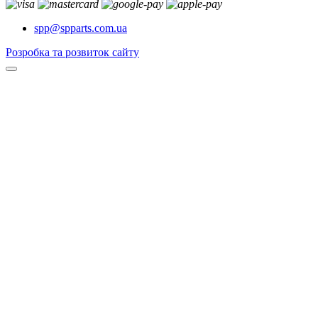
spp@spparts.com.ua
Розробка та розвиток сайту