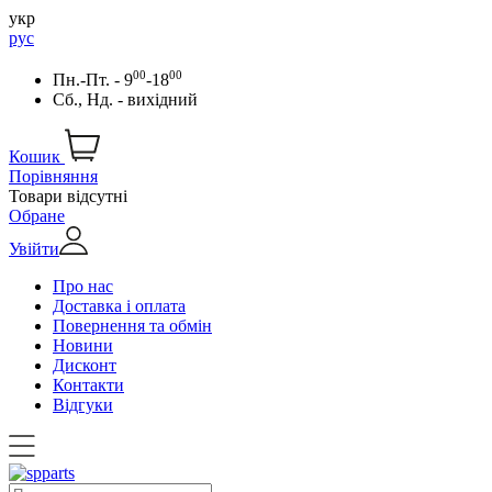
укр
рус
00
00
Пн.-Пт. - 9
-18
Сб., Нд. - вихідний
Кошик
Порівняння
Товари відсутні
Обране
Увійти
Про нас
Доставка і оплата
Повернення та обмін
Новини
Дисконт
Контакти
Відгуки