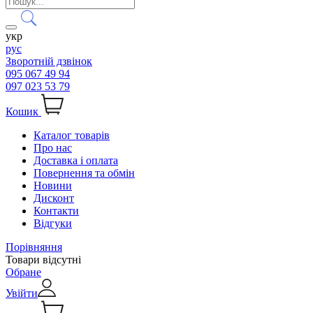
укр
рус
Зворотній дзвінок
095 067 49 94
097 023 53 79
Кошик
Каталог товарів
Про нас
Доставка і оплата
Повернення та обмін
Новини
Дисконт
Контакти
Відгуки
Порівняння
Товари відсутні
Обране
Увійти