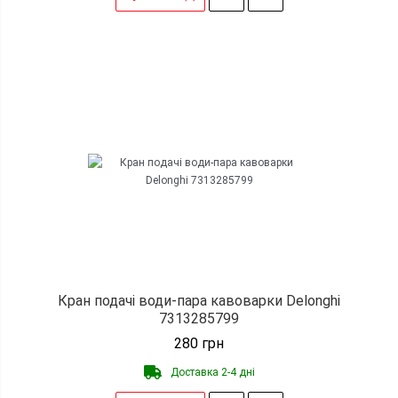
Кран подачі води-пара кавоварки Delonghi
7313285799
280
грн
Доставка 2-4 дні