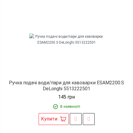
Ручка подачі води/пари для кавоварки ESAM2200.S
DeLonghi 5513222501
145
грн
В наявності
Купити