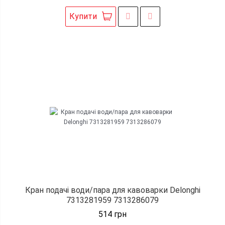
Купити
Кран подачі води/пара для кавоварки Delonghi
7313281959 7313286079
514
грн