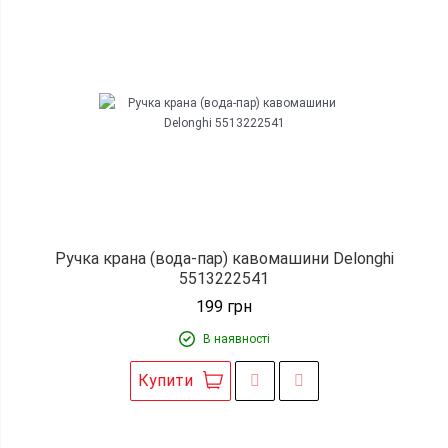
Ручка крана (вода-пар) кавомашини Delonghi
5513222541
199
грн
В наявності
Купити