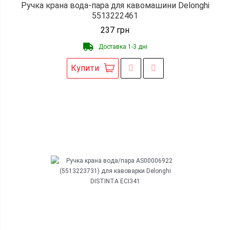
Ручка крана вода-пара для кавомашини Delonghi
5513222461
237
грн
Доставка 1-3 дні
Купити