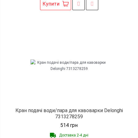
Купити
Кран подачі води/пара для кавоварки Delonghi
7313278259
514
грн
Доставка 2-4 дні