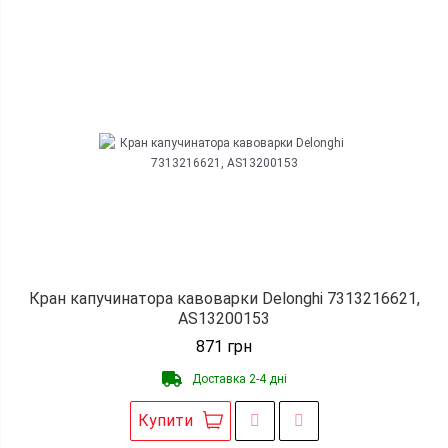
Кран капучинатора кавоварки Delonghi 7313216621,
AS13200153
871
грн
Доставка 2-4 дні
Купити