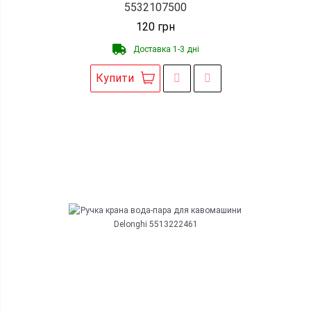
5532107500
120
грн
Доставка 1-3 дні
Купити