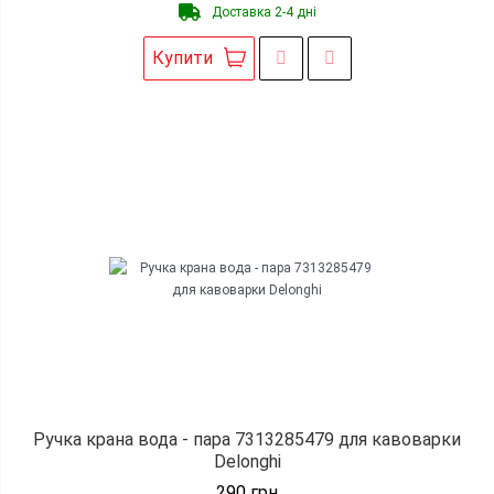
Доставка 2-4 дні
Купити
Ручка крана вода - пара 7313285479 для кавоварки
Delonghi
290
грн