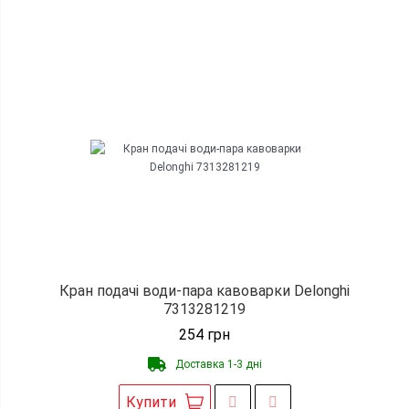
Кран подачі води-пара кавоварки Delonghi
7313281219
254
грн
Доставка 1-3 дні
Купити