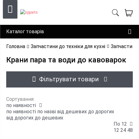
Каталог товарів
Головна
Запчастини до техніки для кухні
Запчастини
Крани пара та води до кавоварок
Фільтрувати товари
Сортування:
по наявності
по наявності
по назві
від дешевих до дорогих
від дорогих до дешевих
По 12
12
24
48