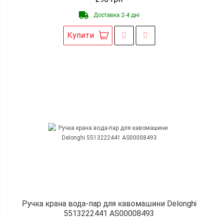
Доставка 2-4 дні
Купити
Ручка крана вода-пар для кавомашини Delonghi
5513222441 AS00008493