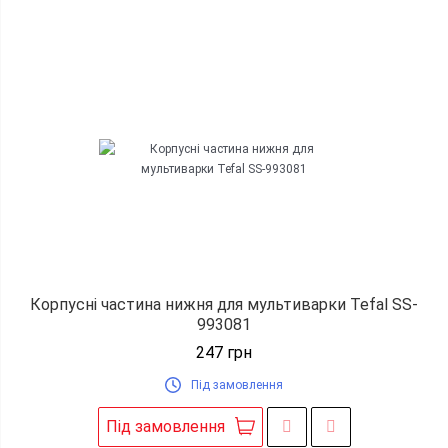
Корпусні частина нижня для мультиварки Tefal SS-
993081
247
грн
Під замовлення
Під замовлення