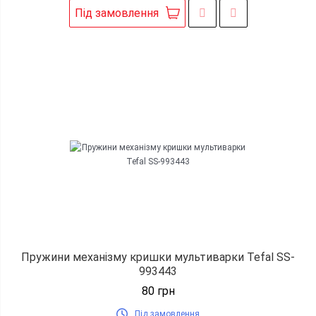
Під замовлення
Пружини механізму кришки мультиварки Tefal SS-
993443
80
грн
Під замовлення