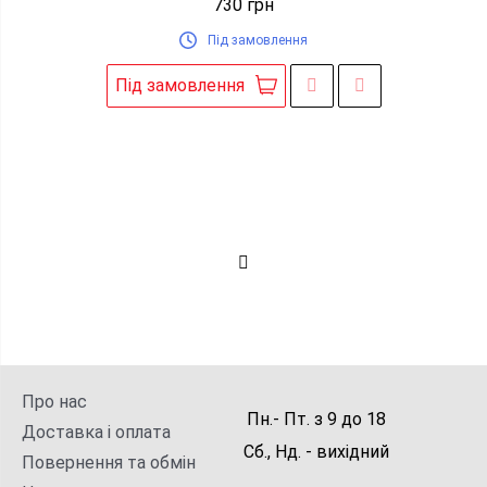
730
грн
Під замовлення
Під замовлення
Про нас
Пн.- Пт.
з
9
до
18
Доставка і оплата
Сб., Нд. -
вихідний
Повернення та обмін