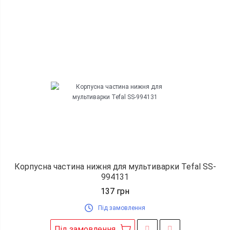
Корпусна частина нижня для мультиварки Tefal SS-
994131
137
грн
Під замовлення
Під замовлення