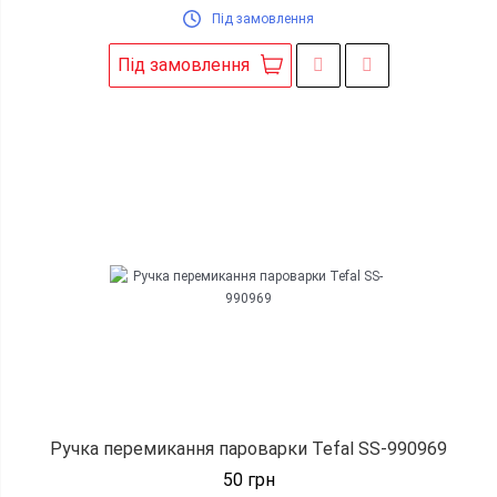
Під замовлення
Під замовлення
Ручка перемикання пароварки Tefal SS-990969
50
грн