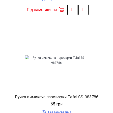
Під замовлення
Ручка вимикача пароварки Tefal SS-983786
65
грн
Під замовлення