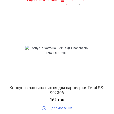
Корпусна частина нижня для пароварки Tefal SS-
992306
162
грн
Під замовлення