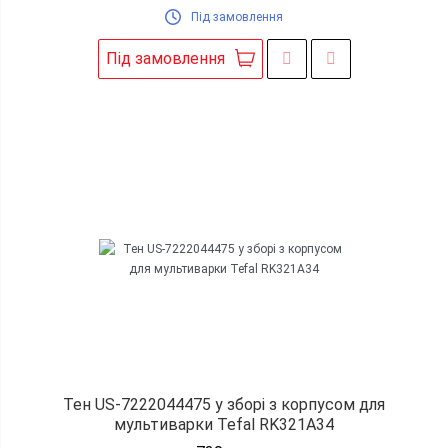
Під замовлення
Під замовлення
Тен US-7222044475 у зборі з корпусом для
мультиварки Tefal RK321A34