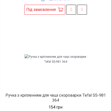
Під замовлення
Ручка з кріпленням для чаші скороварки Tefal SS-981
364
154
грн