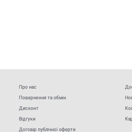
Про нас
Дос
Повернення та обмін
Но
Дисконт
Ко
Відгуки
Ка
Договір публічної оферти