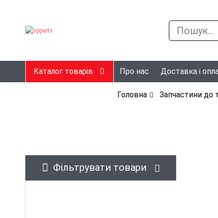
Каталог товарів
Про нас
Доставка і опл
Головна
Запчастини до т
Фільтрувати товари