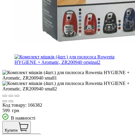
Код товару:
166382
599
грн
В наявності
Купити