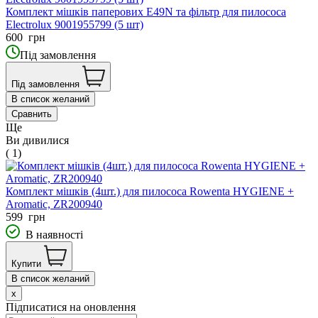
Комплект мішків паперових E49N та фільтр для пилососа
Electrolux 9001955799 (5 шт)
600
грн
Під замовлення
Під замовлення
В список желаний
Сравнить
Ще
Ви дивилися
( 1)
Комплект мішків (4шт.) для пилососа Rowenta HYGIENE +
Aromatic, ZR200940
599
грн
В наявності
Купити
В список желаний
x
Підписатися на оновлення