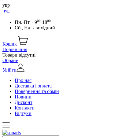
укр
рус
00
00
Пн.-Пт. - 9
-18
Сб., Нд. - вихідний
Кошик
Порівняння
Товари відсутні
Обране
Увійти
Про нас
Доставка і оплата
Повернення та обмін
Новини
Дисконт
Контакти
Відгуки