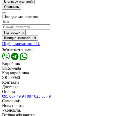
В список желаний
Сравнить
Швидке замовлення
Підтвердити
Швидке замовлення
Підбір запчастини 🔍
Зв'язатися з нами:
Виробник
Код виробника
ZR200940
Контакти
Доставка
Оплата
095 067 49 94
097 023 53 79
Самовивіз
Нова пошта,
Укрпошта.
Готівка або картка,