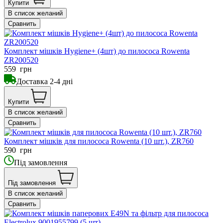
Купити
В список желаний
Сравнить
Комплект мішків Hygiene+ (4шт) до пилососа Rowenta
ZR200520
559
грн
Доставка 2-4 дні
Купити
В список желаний
Сравнить
Комплект мішків для пилососа Rowenta (10 шт.), ZR760
590
грн
Під замовлення
Під замовлення
В список желаний
Сравнить