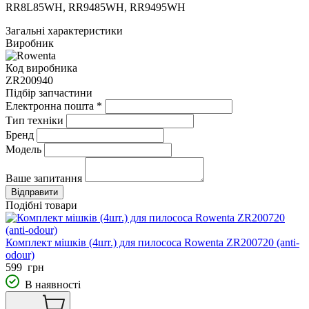
RR8L85WH, RR9485WH, RR9495WH
Загальні характеристики
Виробник
Код виробника
ZR200940
Підбір запчастини
Електронна пошта
*
Тип техніки
Бренд
Модель
Ваше запитання
Подібні товари
Комплект мішків (4шт.) для пилососа Rowenta ZR200720 (anti-
odour)
599
грн
В наявності