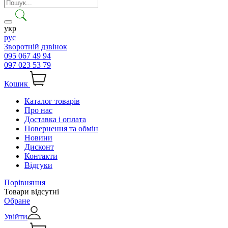
укр
рус
Зворотній дзвінок
095 067 49 94
097 023 53 79
Кошик
Каталог товарів
Про нас
Доставка і оплата
Повернення та обмін
Новини
Дисконт
Контакти
Відгуки
Порівняння
Товари відсутні
Обране
Увійти