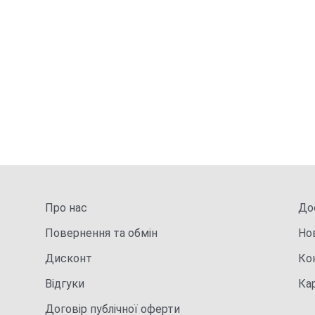
Про нас
Дос
Повернення та обмін
Но
Дисконт
Ко
Відгуки
Ка
Договір публічної оферти