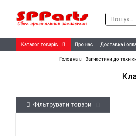
Каталог товарів
Про нас
Доставка і опл
Головна
Запчастини до техніки
Кла
Фільтрувати товари