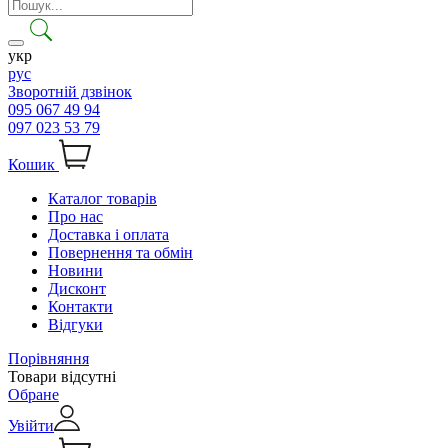
укр
рус
Зворотній дзвінок
095 067 49 94
097 023 53 79
Кошик
Каталог товарів
Про нас
Доставка і оплата
Повернення та обмін
Новини
Дисконт
Контакти
Відгуки
Порівняння
Товари відсутні
Обране
Увійти