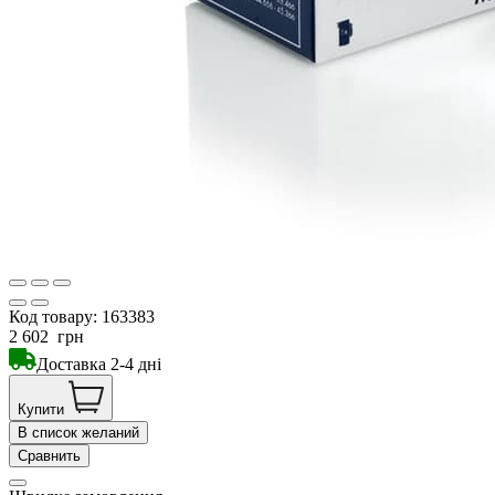
Код товару:
163383
2 602
грн
Доставка 2-4 дні
Купити
В список желаний
Сравнить