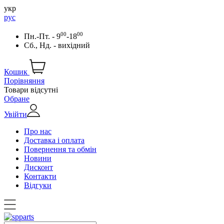
укр
рус
00
00
Пн.-Пт. - 9
-18
Сб., Нд. - вихідний
Кошик
Порівняння
Товари відсутні
Обране
Увійти
Про нас
Доставка і оплата
Повернення та обмін
Новини
Дисконт
Контакти
Відгуки