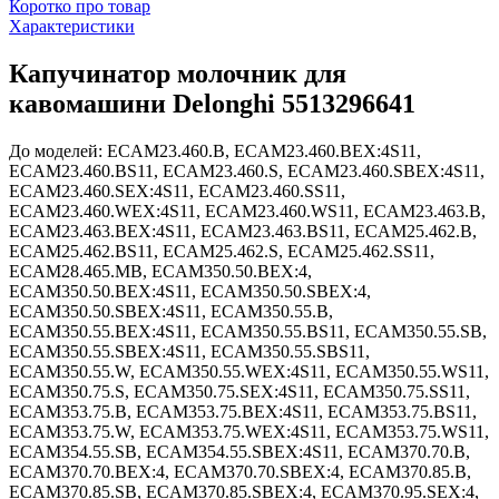
Коротко про товар
Характеристики
Капучинатор молочник для
кавомашини Delonghi 5513296641
До моделей: ECAM23.460.B, ECAM23.460.BEX:4S11,
ECAM23.460.BS11, ECAM23.460.S, ECAM23.460.SBEX:4S11,
ECAM23.460.SEX:4S11, ECAM23.460.SS11,
ECAM23.460.WEX:4S11, ECAM23.460.WS11, ECAM23.463.B,
ECAM23.463.BEX:4S11, ECAM23.463.BS11, ECAM25.462.B,
ECAM25.462.BS11, ECAM25.462.S, ECAM25.462.SS11,
ECAM28.465.MB, ECAM350.50.BEX:4,
ECAM350.50.BEX:4S11, ECAM350.50.SBEX:4,
ECAM350.50.SBEX:4S11, ECAM350.55.B,
ECAM350.55.BEX:4S11, ECAM350.55.BS11, ECAM350.55.SB,
ECAM350.55.SBEX:4S11, ECAM350.55.SBS11,
ECAM350.55.W, ECAM350.55.WEX:4S11, ECAM350.55.WS11,
ECAM350.75.S, ECAM350.75.SEX:4S11, ECAM350.75.SS11,
ECAM353.75.B, ECAM353.75.BEX:4S11, ECAM353.75.BS11,
ECAM353.75.W, ECAM353.75.WEX:4S11, ECAM353.75.WS11,
ECAM354.55.SB, ECAM354.55.SBEX:4S11, ECAM370.70.B,
ECAM370.70.BEX:4, ECAM370.70.SBEX:4, ECAM370.85.B,
ECAM370.85.SB, ECAM370.85.SBEX:4, ECAM370.95.SEX:4,