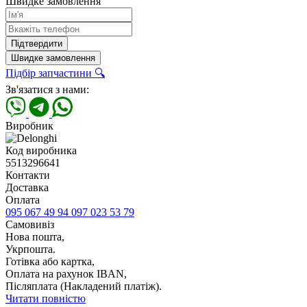
Швидке замовлення
Підтвердити
Швидке замовлення
Підбір запчастини 🔍
Зв'язатися з нами:
Виробник
Код виробника
5513296641
Контакти
Доставка
Оплата
095 067 49 94
097 023 53 79
Самовивіз
Нова пошта,
Укрпошта.
Готівка або картка,
Оплата на рахунок IBAN,
Післяплата (Накладений платіж).
Читати повністю