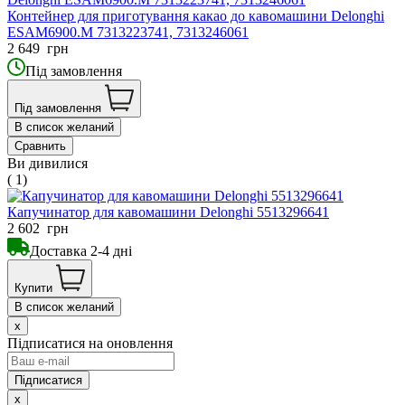
Контейнер для приготування какао до кавомашини Delonghi
ESAM6900.M 7313223741, 7313246061
2 649
грн
Під замовлення
Під замовлення
В список желаний
Сравнить
Ви дивилися
( 1)
Капучинатор для кавомашини Delonghi 5513296641
2 602
грн
Доставка 2-4 дні
Купити
В список желаний
x
Підписатися на оновлення
x