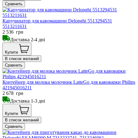
Сравнить
Капучинатор для кавомашини Delonghi 5513294531
5513211631
2 536
грн
Доставка 2-4 дні
Купити
В список желаний
Сравнить
Контейнер для молока молочник LatteGo для кавоварки Philips
421945016211
2 678
грн
Доставка 1-3 дні
Купити
В список желаний
Сравнить