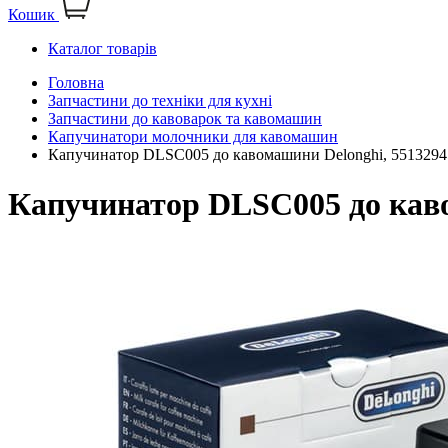
Кошик
Каталог товарів
Головна
Запчастини до техніки для кухні
Запчастини до кавоварок та кавомашин
Капучинатори молочники для кавомашин
Капучинатор DLSC005 до кавомашини Delonghi, 5513294
Капучинатор DLSC005 до каво