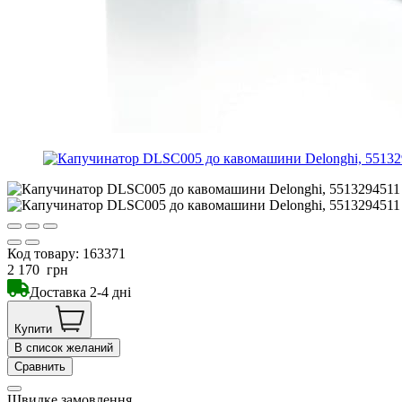
Код товару:
163371
2 170
грн
Доставка 2-4 дні
Купити
В список желаний
Сравнить
Швидке замовлення