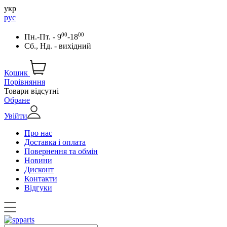
укр
рус
00
00
Пн.-Пт. - 9
-18
Сб., Нд. - вихідний
Кошик
Порівняння
Товари відсутні
Обране
Увійти
Про нас
Доставка і оплата
Повернення та обмін
Новини
Дисконт
Контакти
Відгуки