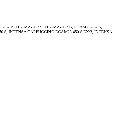
452.B, ECAM25.452.S, ECAM25.457.B, ECAM25.457.S,
.S, INTENSA CAPPUCCINO ECAM23.450.S EX:3, INTENSA