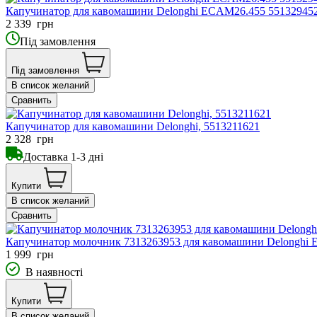
Капучинатор для кавомашини Delonghi ECAM26.455 55132945
2 339
грн
Під замовлення
Під замовлення
В список желаний
Сравнить
Капучинатор для кавомашини Delonghi, 5513211621
2 328
грн
Доставка 1-3 дні
Купити
В список желаний
Сравнить
Капучинатор молочник 7313263953 для кавомашини Delonghi 
1 999
грн
В наявності
Купити
В список желаний