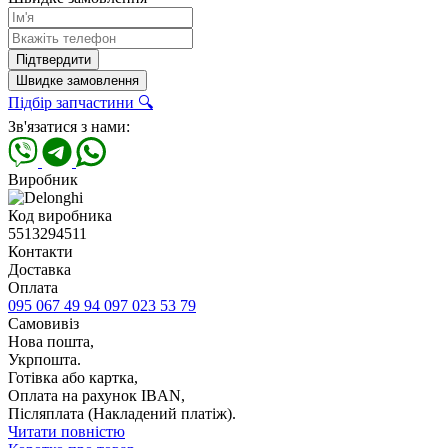
Підтвердити
Швидке замовлення
Підбір запчастини 🔍
Зв'язатися з нами:
Виробник
Код виробника
5513294511
Контакти
Доставка
Оплата
095 067 49 94
097 023 53 79
Самовивіз
Нова пошта,
Укрпошта.
Готівка або картка,
Оплата на рахунок IBAN,
Післяплата (Накладений платіж).
Читати повністю