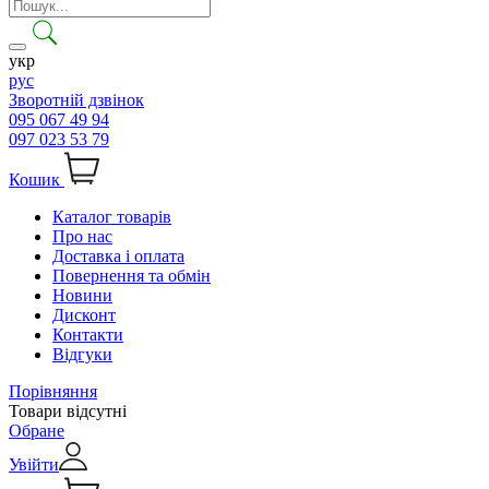
укр
рус
Зворотній дзвінок
095 067 49 94
097 023 53 79
Кошик
Каталог товарів
Про нас
Доставка і оплата
Повернення та обмін
Новини
Дисконт
Контакти
Відгуки
Порівняння
Товари відсутні
Обране
Увійти