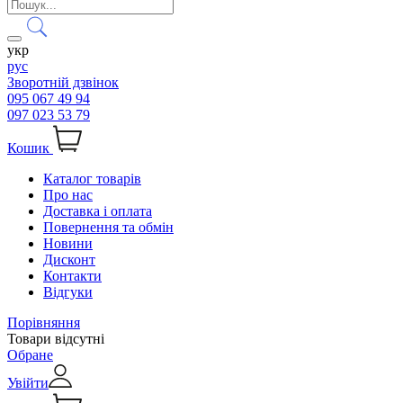
укр
рус
Зворотній дзвінок
095 067 49 94
097 023 53 79
Кошик
Каталог товарів
Про нас
Доставка і оплата
Повернення та обмін
Новини
Дисконт
Контакти
Відгуки
Порівняння
Товари відсутні
Обране
Увійти