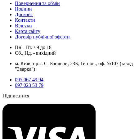
Повернення та обмін
Новини
Дисконт
Контакти
Відгуки
Карта сайту
Договір публічної оферти
Пн.- Пт.
з
9
до
18
Сб., Нд. -
вихідний
м. Київ, пр-т. С. Бандери, 23Б, 1й пов., оф. №107 (завод
"Зварка")
095 067 49 94
097 023 53 79
Підписатися