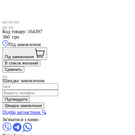
Код товару:
164397
360
грн
Під замовлення
Під замовлення
В список желаний
Сравнить
Швидке замовлення
Підтвердити
Швидке замовлення
Підбір запчастини 🔍
Зв'язатися з нами: