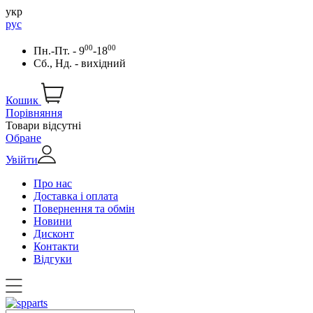
укр
рус
00
00
Пн.-Пт. - 9
-18
Сб., Нд. - вихідний
Кошик
Порівняння
Товари відсутні
Обране
Увійти
Про нас
Доставка і оплата
Повернення та обмін
Новини
Дисконт
Контакти
Відгуки