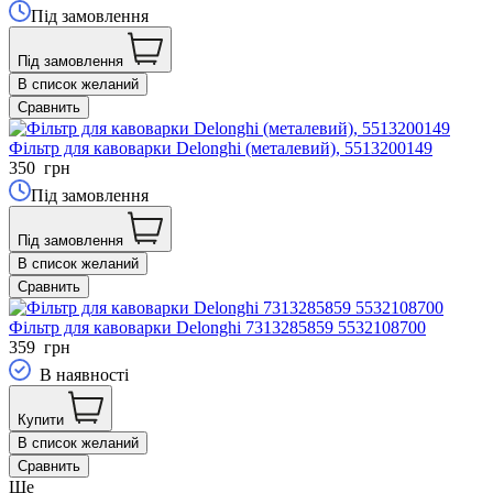
Під замовлення
Під замовлення
В список желаний
Сравнить
Фільтр для кавоварки Delonghi (металевий), 5513200149
350
грн
Під замовлення
Під замовлення
В список желаний
Сравнить
Фільтр для кавоварки Delonghi 7313285859 5532108700
359
грн
В наявності
Купити
В список желаний
Сравнить
Ще