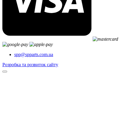
spp@spparts.com.ua
Розробка та розвиток сайту