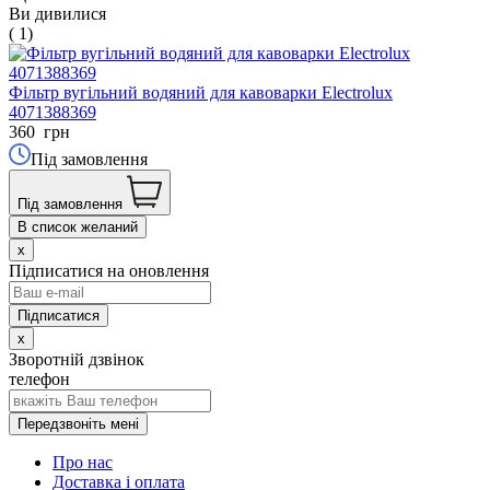
Ви дивилися
( 1)
Фільтр вугільний водяний для кавоварки Electrolux
4071388369
360
грн
Під замовлення
Під замовлення
В список желаний
x
Підписатися на оновлення
x
Зворотній дзвінок
телефон
Передзвоніть мені
Про нас
Доставка і оплата