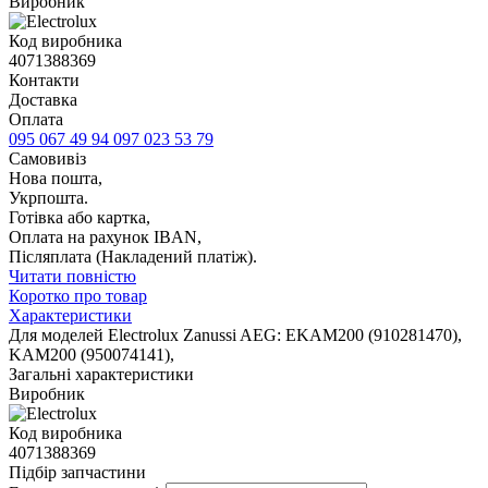
Виробник
Код виробника
4071388369
Контакти
Доставка
Оплата
095 067 49 94
097 023 53 79
Самовивіз
Нова пошта,
Укрпошта.
Готівка або картка,
Оплата на рахунок IBAN,
Післяплата (Накладений платіж).
Читати повністю
Коротко про товар
Характеристики
Для моделей Electrolux Zanussi AEG: EKAM200 (910281470),
KAM200 (950074141),
Загальні характеристики
Виробник
Код виробника
4071388369
Підбір запчастини