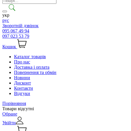
укр
рус
Зворотній дзвінок
095 067 49 94
097 023 53 79
Кошик
Каталог товарів
Про нас
Доставка і оплата
Повернення та обмін
Новини
Дисконт
Контакти
Відгуки
Порівняння
Товари відсутні
Обране
Увійти