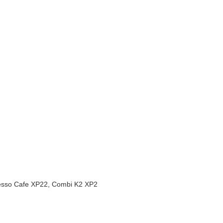
resso Cafe XP22, Combi K2 XP2