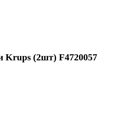
и Krups (2шт) F4720057