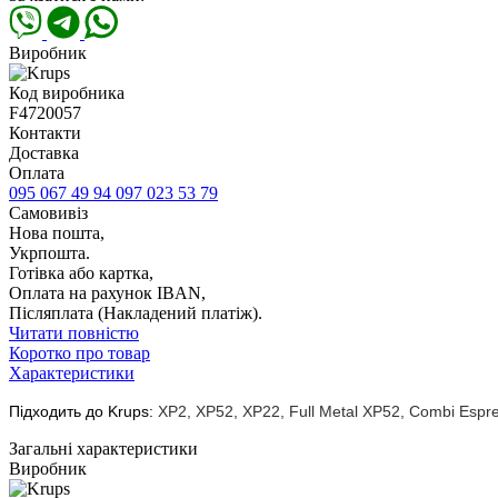
Виробник
Код виробника
F4720057
Контакти
Доставка
Оплата
095 067 49 94
097 023 53 79
Самовивіз
Нова пошта,
Укрпошта.
Готівка або картка,
Оплата на рахунок IBAN,
Післяплата (Накладений платіж).
Читати повністю
Коротко про товар
Характеристики
Підходить до Krups:
XP2, XP52, XP22, Full Metal XP52, Combi Esp
Загальні характеристики
Виробник