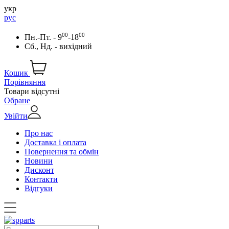
укр
рус
00
00
Пн.-Пт. - 9
-18
Сб., Нд. - вихідний
Кошик
Порівняння
Товари відсутні
Обране
Увійти
Про нас
Доставка і оплата
Повернення та обмін
Новини
Дисконт
Контакти
Відгуки