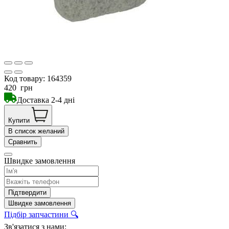
Код товару:
164359
420
грн
Доставка 2-4 дні
Купити
В список желаний
Сравнить
Швидке замовлення
Підтвердити
Швидке замовлення
Підбір запчастини 🔍
Зв'язатися з нами: