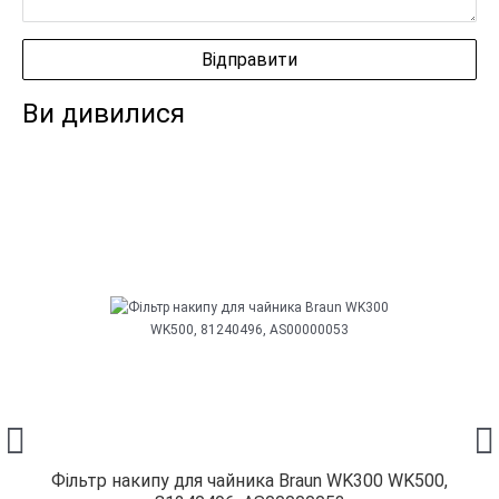
Ви дивилися
Фільтр накипу для чайника Braun WK300 WK500,