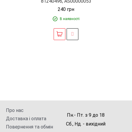
81240496, AS00000053
240
грн
В наявності
Про нас
Пн.- Пт.
з
9
до
18
Доставка і оплата
Сб., Нд. -
вихідний
Повернення та обмін